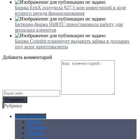
Биржа ErisX получила $27,5 млн инвестиций в ходе
второго раунда финансирования
Биткоин-биржа HitBTC приостановила работу для
японских клиентов
Биржа Coinsbit планирует выдавать займы в долларах
под залог криптовалюты
Добавить комментарий
Рубрики
Криптовалюта
Bitcoin
Ethereum
Litecoin
Namecoin