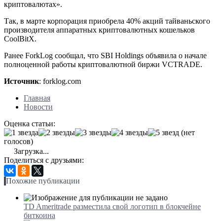
криптовалютах».
Так, в марте корпорация приобрела 40% акций тайваньского
производителя аппаратных криптовалютных кошельков
CoolBitX.
Ранее ForkLog сообщал, что SBI Holdings объявила о начале
полноценной работы криптовалютной биржи VCTRADE.
Источник
: forklog.com
Главная
Новости
Оценка статьи:
(нет
голосов)
Загрузка...
Поделиться с друзьями:
Похожие публикации
TD Ameritrade разместила свой логотип в блокчейне
биткоина