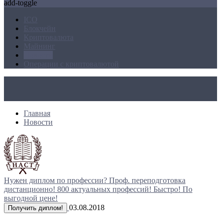
add-toggle
ICO
Блокчейн
Криптовалюта
Майнинг
Новости
Операции с криптовалютой
Главная
Новости
Нужен диплом по профессии?
Проф. переподготовка
дистанционно!
800 актуальных профессий!
Быстро! По
выгодной цене!
03.08.2018
Получить диплом!