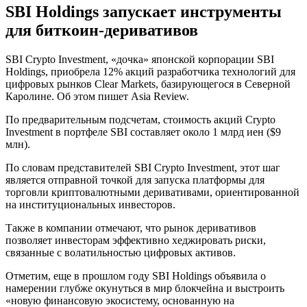
SBI Holdings запускает инструменты
для биткоин-деривативов
SBI Crypto Investment, «дочка» японской корпорации SBI
Holdings, приобрела 12% акций разработчика технологий для
цифровых рынков Clear Markets, базирующегося в Северной
Каролине. Об этом пишет Asia Review.
По предварительным подсчетам, стоимость акций Crypto
Investment в портфеле SBI составляет около 1 млрд иен ($9
млн).
По словам представителей SBI Crypto Investment, этот шаг
является отправной точкой для запуска платформы для
торговли криптовалютными деривативами, ориентированной
на институциональных инвесторов.
Также в компании отмечают, что рынок деривативов
позволяет инвесторам эффективно хеджировать риски,
связанные с волатильностью цифровых активов.
Отметим, еще в прошлом году SBI Holdings объявила о
намерении глубже окунуться в мир блокчейна и выстроить
«новую финансовую экосистему, основанную на