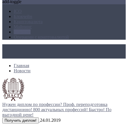
add-toggle
ICO
Блокчейн
Криптовалюта
Майнинг
Новости
Операции с криптовалютой
Главная
Новости
Нужен диплом по профессии?
Проф. переподготовка
дистанционно!
800 актуальных профессий!
Быстро! По
выгодной цене!
24.01.2019
Получить диплом!