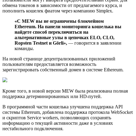
обмена токенов в зависимости от предлагаемого курса, и
пополнить кошелек фиатом через компанию Simplex.
«С MEW вы не ограничены блокчейном
Ethereum. На панели мониторинга кошелька вы
найдете способ переключиться на
альтернативные узлы в цепочках ELO, CLO,
Ropsten Testnet и Görli»,
— говорится в заявлении
команды.
На новой странице децентрализованных приложений
пользователям предоставляется возможность
зарегистрировать собственный домен в системе Ethereum.
Кроме того, в новой версии MEW была реализована полная
поддержка детерминированных или HD-путей.
В программной части кошелька улучшена поддержка API
системы Ethereum, добавлена поддержка протокола WebSocket
и скриптов Service workers, позволяющих сохранять
информацию о текущей активности даже в условиях
нестабильного подключения.