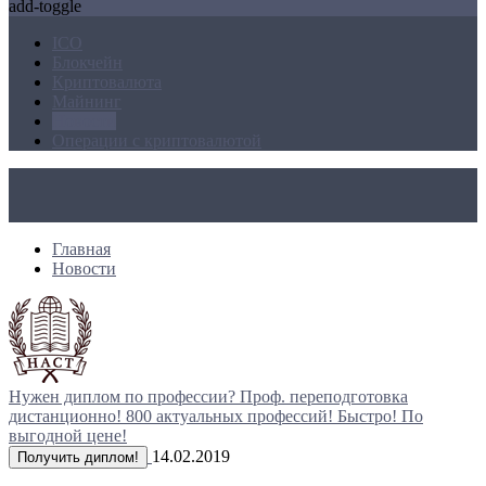
add-toggle
ICO
Блокчейн
Криптовалюта
Майнинг
Новости
Операции с криптовалютой
Главная
Новости
Нужен диплом по профессии?
Проф. переподготовка
дистанционно!
800 актуальных профессий!
Быстро! По
выгодной цене!
14.02.2019
Получить диплом!