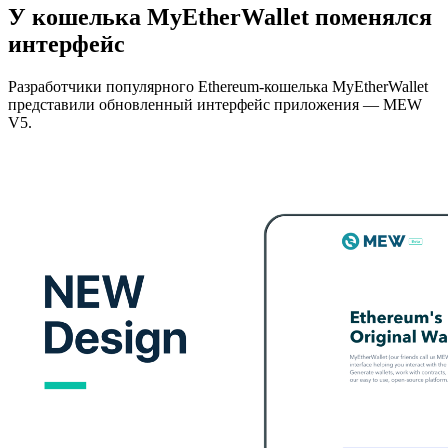
У кошелька MyEtherWallet поменялся
интерфейс
Разработчики популярного Ethereum-кошелька MyEtherWallet
представили обновленный интерфейс приложения — MEW
V5.