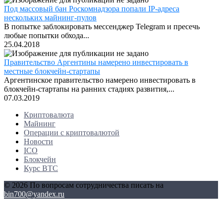
Под массовый бан Роскомнадзора попали IP-адреса
нескольких майнинг-пулов
В попытке заблокировать мессенджер Telegram и пресечь
любые попытки обхода...
25.04.2018
Правительство Аргентины намерено инвестировать в
местные блокчейн-стартапы
Аргентинское правительство намерено инвестировать в
блокчейн-стартапы на ранних стадиях развития,...
07.03.2019
Криптовалюта
Майнинг
Операции с криптовалютой
Новости
ICO
Блокчейн
Курс BTC
© 2026 По вопросам сотрудничества писать на
bin700@yandex.ru