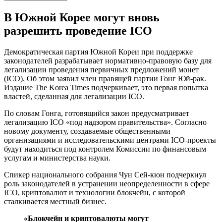
В Южной Корее могут вновь
разрешить проведение ICO
Демократическая партия Южной Кореи при поддержке
законодателей разрабатывает нормативно-правовую базу для
легализации проведения первичных предложений монет
(ICO). Об этом заявил член правящей партии Гонг Юй-рак.
Издание The Korea Times подчеркивает, это первая попытка
властей, сделанная для легализации ICO.
По словам Гонга, готовящийся закон предусматривает
легализацию ICO «под надзором правительства». Согласно
новому документу, создаваемые общественными
организациями и исследовательскими центрами ICO-проекты
будут находиться под контролем Комиссии по финансовым
услугам и министерства науки.
Спикер национального собрания Чун Сей-кюн подчеркнул
роль законодателей в устранении неопределенности в сфере
ICO, криптовалют и технологии блокчейн, с которой
сталкивается местный бизнес.
«Блокчейн и криптовалюты могут