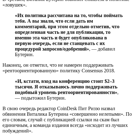
«ловушек».
«Их политика рассчитана на то, чтобы поймать
тебя. А вы знали, что если дать им
комментарий, при этом отдельно отметив, что
определенная часть не для публикации, то
именно эта часть и будет опубликована в
первую очередь, если не станцевать с их
процедурой запросов/одобрений»
, — добавил
Бутерин.
Наконец, он отметил, что не намерен поддерживать
«рентоориентированную» политику Consensus 2018.
«И, кстати, вход на конференцию стоит $2–3
тысячи. Я отказываюсь лично поддерживать
подобный уровень рентоориентированности»
,
— подытожил Бутерин.
В свою очередь редактор CoinDesk Пит Риззо назвал
обвинения Виталика Бутерина «совершенно нелепыми». По
его словам, случай с публикацией ссылки на скам был
единичным, а команда издания всегда «исходит из лучших
побуждений».