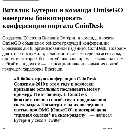
Виталик Бутерин и команда OmiseGO
намерены бойкотировать
конференцию портала CoinDesk
Создатель Ethereum Виталик Бутерин и команда проекта
OmiseGO объявили о бойкоте грядущей конференции
Consensus 2018, организованной изданием CoinDesk. Поводом
для этого послужили, в частности, два материала агентства, в
одном из которых была опубликована прямая ссылка на скам-
вебсайт, а в другом — «сенсационная» информация о якобы
грядущем хардфорке Ethereum.
«Я бойкотирую конференцию CoinDesk
Consensus 2018 в этом году и всячески
призываю остальных последовать моему
примеру. И вот почему. 1. CoinDesk
безответственно способствует продвижению
скам-раздач. Посмотрите на их последнюю
статью про OMG [OmiseGO], в которой дана
*прямая ссылка* на скам-раздачу»
, — написал
Бутерин у себя в Twitter.