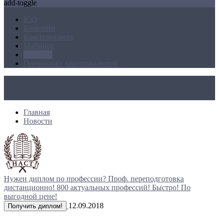
add-toggle
ICO
Блокчейн
Криптовалюта
Майнинг
Новости
Операции с криптовалютой
Главная
Новости
Нужен диплом по профессии?
Проф. переподготовка
дистанционно!
800 актуальных профессий!
Быстро! По
выгодной цене!
12.09.2018
Получить диплом!