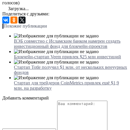
голосов)
Загрузка...
Поделиться с друзьями:
Похожие публикации
ВЭБ совместно с Исламским банком намерен создать
инвестиционный фонд для блокчейн-проектов
Блокчейн-стартап Veem привлек $25 млн инвестиций
Стартап Totle получил $1 млн. от нескольких венчурных
фондов
Стартап для трейдеров CoinMetrics привлек ещё $1,9
млн. на разработку
Добавить комментарий