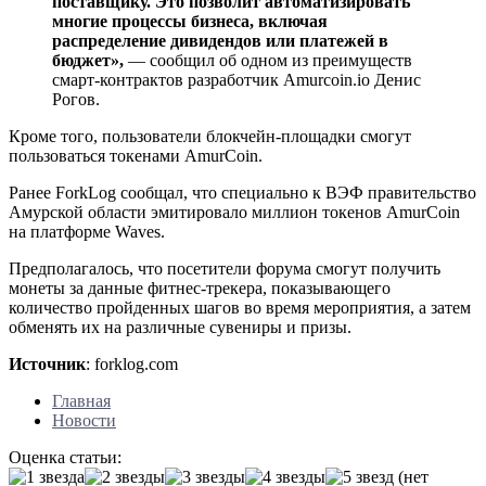
поставщику. Это позволит автоматизировать
многие процессы бизнеса, включая
распределение дивидендов или платежей в
бюджет»,
— сообщил об одном из преимуществ
смарт-контрактов разработчик Amurcoin.io Денис
Рогов.
Кроме того, пользователи блокчейн-площадки смогут
пользоваться токенами AmurCoin.
Ранее ForkLog сообщал, что специально к ВЭФ правительство
Амурской области эмитировало миллион токенов AmurCoin
на платформе Waves.
Предполагалось, что посетители форума смогут получить
монеты за данные фитнес-трекера, показывающего
количество пройденных шагов во время мероприятия, а затем
обменять их на различные сувениры и призы.
Источник
: forklog.com
Главная
Новости
Оценка статьи:
(нет