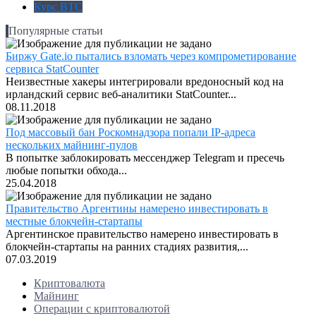
Курс BTC
Популярные статьи
Биржу Gate.io пытались взломать через компрометирование
сервиса StatCounter
Неизвестные хакеры интегрировали вредоносный код на
ирландский сервис веб-аналитики StatCounter...
08.11.2018
Под массовый бан Роскомнадзора попали IP-адреса
нескольких майнинг-пулов
В попытке заблокировать мессенджер Telegram и пресечь
любые попытки обхода...
25.04.2018
Правительство Аргентины намерено инвестировать в
местные блокчейн-стартапы
Аргентинское правительство намерено инвестировать в
блокчейн-стартапы на ранних стадиях развития,...
07.03.2019
Криптовалюта
Майнинг
Операции с криптовалютой