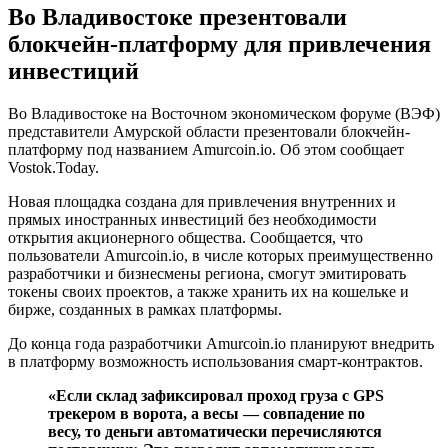
Во Владивостоке презентовали
блокчейн-платформу для привлечения
инвестиций
Во Владивостоке на Восточном экономическом форуме (ВЭФ)
представители Амурской области презентовали блокчейн-
платформу под названием Amurcoin.io. Об этом сообщает
Vostok.Today.
Новая площадка создана для привлечения внутренних и
прямых иностранных инвестиций без необходимости
открытия акционерного общества. Сообщается, что
пользователи Amurcoin.io, в числе которых преимущественно
разработчики и бизнесмены региона, смогут эмитировать
токены своих проектов, а также хранить их на кошельке и
бирже, созданных в рамках платформы.
До конца года разработчики Amurcoin.io планируют внедрить
в платформу возможность использования смарт-контрактов.
«Если склад зафиксировал проход груза с GPS
трекером в ворота, а весы — совпадение по
весу, то деньги автоматически перечисляются