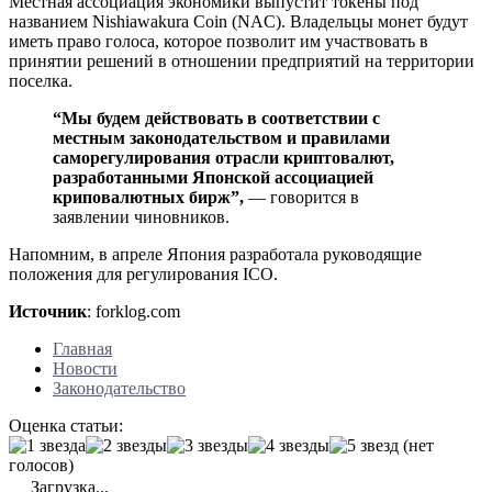
Местная ассоциация экономики выпустит токены под
названием Nishiawakura Coin (NAC). Владельцы монет будут
иметь право голоса, которое позволит им участвовать в
принятии решений в отношении предприятий на территории
поселка.
“Мы будем действовать в соответствии с
местным законодательством и правилами
саморегулирования отрасли криптовалют,
разработанными Японской ассоциацией
криповалютных бирж”,
— говорится в
заявлении чиновников.
Напомним, в апреле Япония разработала руководящие
положения для регулирования ICO.
Источник
: forklog.com
Главная
Новости
Законодательство
Оценка статьи:
(нет
голосов)
Загрузка...