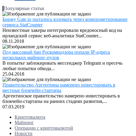
Популярные статьи
Биржу Gate.io пытались взломать через компрометирование
сервиса StatCounter
Неизвестные хакеры интегрировали вредоносный код на
ирландский сервис веб-аналитики StatCounter...
08.11.2018
Под массовый бан Роскомнадзора попали IP-адреса
нескольких майнинг-пулов
В попытке заблокировать мессенджер Telegram и пресечь
любые попытки обхода...
25.04.2018
Правительство Аргентины намерено инвестировать в
местные блокчейн-стартапы
Аргентинское правительство намерено инвестировать в
блокчейн-стартапы на ранних стадиях развития,...
07.03.2019
Криптовалюта
Майнинг
Операции с криптовалютой
Новости