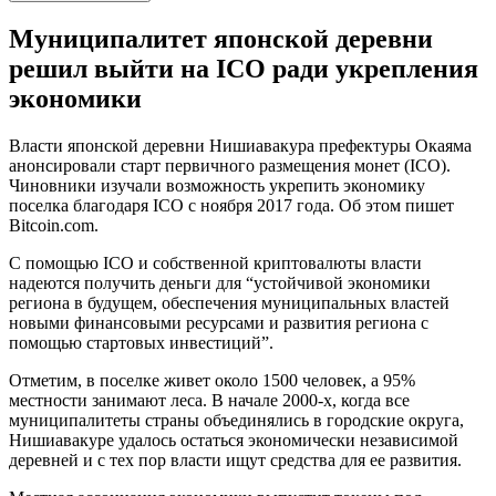
Муниципалитет японской деревни
решил выйти на ICO ради укрепления
экономики
Власти японской деревни Нишиавакура префектуры Окаяма
анонсировали старт первичного размещения монет (ICO).
Чиновники изучали возможность укрепить экономику
поселка благодаря ICO с ноября 2017 года. Об этом пишет
Bitcoin.com.
С помощью ICO и собственной криптовалюты власти
надеются получить деньги для “устойчивой экономики
региона в будущем, обеспечения муниципальных властей
новыми финансовыми ресурсами и развития региона с
помощью стартовых инвестиций”.
Отметим, в поселке живет около 1500 человек, а 95%
местности занимают леса. В начале 2000-х, когда все
муниципалитеты страны объединялись в городские округа,
Нишиавакуре удалось остаться экономически независимой
деревней и с тех пор власти ищут средства для ее развития.