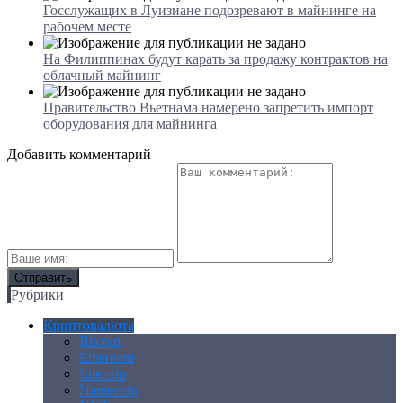
Госслужащих в Луизиане подозревают в майнинге на
рабочем месте
На Филиппинах будут карать за продажу контрактов на
облачный майнинг
Правительство Вьетнама намерено запретить импорт
оборудования для майнинга
Добавить комментарий
Рубрики
Криптовалюта
Bitcoin
Ethereum
Litecoin
Namecoin