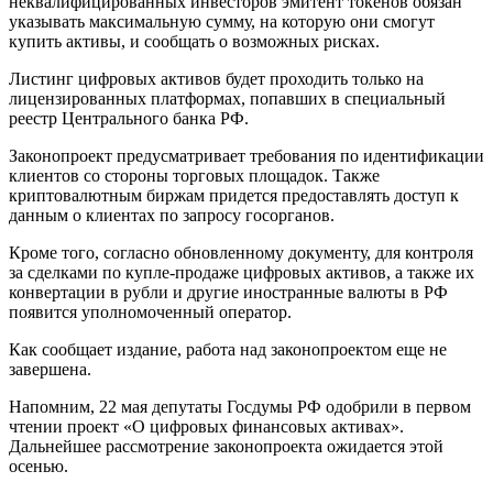
неквалифицированных инвесторов эмитент токенов обязан
указывать максимальную сумму, на которую они смогут
купить активы, и сообщать о возможных рисках.
Листинг цифровых активов будет проходить только на
лицензированных платформах, попавших в специальный
реестр Центрального банка РФ.
Законопроект предусматривает требования по идентификации
клиентов со стороны торговых площадок. Также
криптовалютным биржам придется предоставлять доступ к
данным о клиентах по запросу госорганов.
Кроме того, согласно обновленному документу, для контроля
за сделками по купле-продаже цифровых активов, а также их
конвертации в рубли и другие иностранные валюты в РФ
появится уполномоченный оператор.
Как сообщает издание, работа над законопроектом еще не
завершена.
Напомним, 22 мая депутаты Госдумы РФ одобрили в первом
чтении проект «О цифровых финансовых активах».
Дальнейшее рассмотрение законопроекта ожидается этой
осенью.