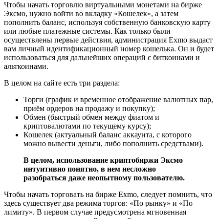
Чтобы начать торговлю виртуальными монетами на бирже
Эксмо, нужно войти во вкладку «Кошелек», а затем
пополнить баланс, используя собственную банковскую карту
или любые платежные системы. Как только были
осуществлены первые действия, администрация Exmo выдаст
вам личный идентификационный номер кошелька. Он и будет
использоваться для дальнейших операций с биткоинами и
альткоинами.
В целом на сайте есть три раздела:
Торги (график и временное отображение валютных пар,
приём ордеров на продажу и покупку);
Обмен (быстрый обмен между фиатом и
криптовалютами по текущему курсу);
Кошелек (актуальный баланс аккаунта, с которого
можно вывести деньги, либо пополнить средствами).
В целом, использование криптобиржи Эксмо
интуитивно понятно, в нем несложно
разобраться даже неопытному пользователю.
Чтобы начать торговать на бирже Exmo, следует помнить, что
здесь существует два режима торгов: «По рынку» и «По
лимиту». В первом случае предусмотрена мгновенная