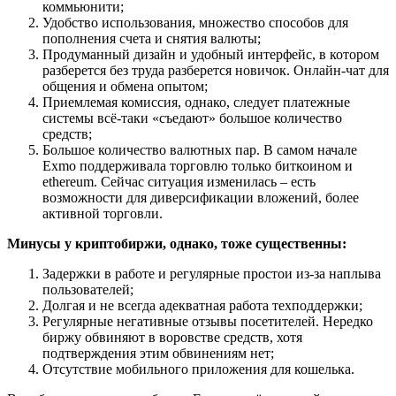
коммьюнити;
Удобство использования, множество способов для
пополнения счета и снятия валюты;
Продуманный дизайн и удобный интерфейс, в котором
разберется без труда разберется новичок. Онлайн-чат для
общения и обмена опытом;
Приемлемая комиссия, однако, следует платежные
системы всё-таки «съедают» большое количество
средств;
Большое количество валютных пар. В самом начале
Exmo поддерживала торговлю только биткоином и
ethereum. Сейчас ситуация изменилась – есть
возможности для диверсификации вложений, более
активной торговли.
Минусы у криптобиржи, однако, тоже существенны:
Задержки в работе и регулярные простои из-за наплыва
пользователей;
Долгая и не всегда адекватная работа техподдержки;
Регулярные негативные отзывы посетителей. Нередко
биржу обвиняют в воровстве средств, хотя
подтверждения этим обвинениям нет;
Отсутствие мобильного приложения для кошелька.