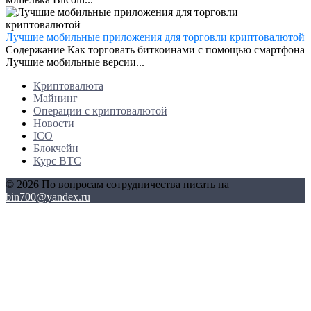
Лучшие мобильные приложения для торговли криптовалютой
Содержание Как торговать биткоинами с помощью смартфона
Лучшие мобильные версии...
Криптовалюта
Майнинг
Операции с криптовалютой
Новости
ICO
Блокчейн
Курс BTC
© 2026 По вопросам сотрудничества писать на
bin700@yandex.ru