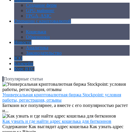
Создание ферм
GPU майнинг
FPGA, ASIC
Операции с криптовалютой
Биржи
Кошельки
Обменники
Новости
Аналитика
Законодательство
ICO
Блокчейн
Курс BTC
Популярные статьи
Универсальная криптовалютная биржа Stockpoint: условия
работы, регистрация, отзывы
Биткоин все популярнее, а вместе с его популярностью растет
и...
Как узнать и где найти адрес кошелька для биткоинов
Содержание Как выглядит адрес кошелька Как узнать адрес
кошелька Bitcoin...