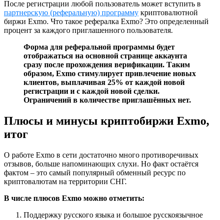
После регистрации любой пользователь может вступить в
партнерскую (реферальную) программу
криптовалютной
биржи Exmo. Что такое рефералка Exmo? Это определенный
процент за каждого приглашенного пользователя.
Форма для реферальной программы будет
отображаться на основной странице аккаунта
сразу после прохождения верификации. Таким
образом, Exmo стимулирует привлечение новых
клиентов, выплачивая 25% от каждой новой
регистрации и с каждой новой сделки.
Ограничений в количестве приглашённых нет.
Плюсы и минусы криптобиржи Exmo,
итог
О работе Exmo в сети достаточно много противоречивых
отзывов, больше напоминающих слухи. Но факт остаётся
фактом – это самый популярный обменный ресурс по
криптовалютам на территории СНГ.
В числе плюсов Exmo можно отметить:
Поддержку русского языка и большое русскоязычное