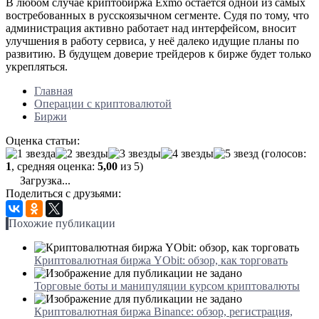
В любом случае криптобиржа Exmo остаётся одной из самых
востребованных в русскоязычном сегменте. Судя по тому, что
администрация активно работает над интерфейсом, вносит
улучшения в работу сервиса, у неё далеко идущие планы по
развитию. В будущем доверие трейдеров к бирже будет только
укрепляться.
Главная
Операции с криптовалютой
Биржи
Оценка статьи:
(голосов:
1
, средняя оценка:
5,00
из 5)
Загрузка...
Поделиться с друзьями:
Похожие публикации
Криптовалютная биржа YObit: обзор, как торговать
Торговые боты и манипуляции курсом криптовалюты
Криптовалютная биржа Binance: обзор, регистрация,