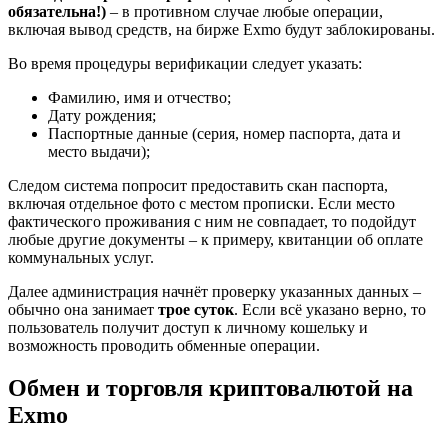
обязательна!)
– в противном случае любые операции,
включая вывод средств, на бирже Exmo будут заблокированы.
Во время процедуры верификации следует указать:
Фамилию, имя и отчество;
Дату рождения;
Паспортные данные (серия, номер паспорта, дата и
место выдачи);
Следом система попросит предоставить скан паспорта,
включая отдельное фото с местом прописки. Если место
фактического проживания с ним не совпадает, то подойдут
любые другие документы – к примеру, квитанции об оплате
коммунальных услуг.
Далее администрация начнёт проверку указанных данных –
обычно она занимает
трое суток
. Если всё указано верно, то
пользователь получит доступ к личному кошельку и
возможность проводить обменные операции.
Обмен и торговля криптовалютой на
Exmo