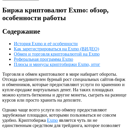
Биржа криптовалют Exmo: обзор,
особенности работы
Содержание
История Exmo и её особенности
Как зарегистрироваться на Exmo (ВИДЕО)
Обмен и торговля криптовалютой на Exmo
Реферальная программа Exmo
Плюсы и минусы криптобиржи Exmo, итог
Торговля и обмен криптовалют в мире набирает обороты.
Отсюда неудивителен бурный рост специальных сайтов-бирж
и обменников, которые предоставляют услуги по хранению и
купле-продаже виртуальных денег. На таких площадках
можно купить биткоины и другие монеты, сыграть на разнице
курсов или просто хранить на депозите.
Однако чаще всего услуги по обмену предоставляют
зарубежные площадки, которыми пользоваться не совсем
удобно. Криптобиржа
Exmo
является чуть ли не
единственным средством для трейдинга, которое позволяет