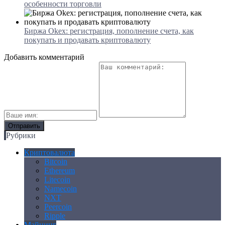
особенности торговли
Биржа Okex: регистрация, пополнение счета, как
покупать и продавать криптовалюту
Добавить комментарий
Рубрики
Криптовалюта
Bitcoin
Ethereum
Litecoin
Namecoin
NXT
Peercoin
Ripple
Майнинг