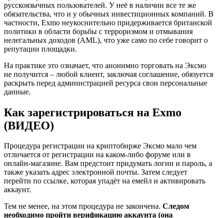
русскоязычных пользователей. У неё в наличии все те же
обязательства, что и у обычных инвестиционных компаний. В
частности, Exmo неукоснительно придерживается британской
политики в области борьбы с терроризмом и отмывания
нелегальных доходов (AML), что уже само по себе говорит о
репутации площадки.
На практике это означает, что анонимно торговать на Эксмо
не получится – любой клиент, заключая соглашение, обязуется
раскрыть перед администрацией ресурса свои персональные
данные.
Как зарегистрироваться на Exmo
(ВИДЕО)
Процедура регистрации на криптобирже Эксмо мало чем
отличается от регистрации на каком-либо форуме или в
онлайн-магазине. Вам предстоит придумать логин и пароль, а
также указать адрес электронной почты. Затем следует
перейти по ссылке, которая упадёт на емейл и активировать
аккаунт.
Тем не менее, на этом процедура не закончена.
Следом
необходимо пройти верификацию аккаунта (она