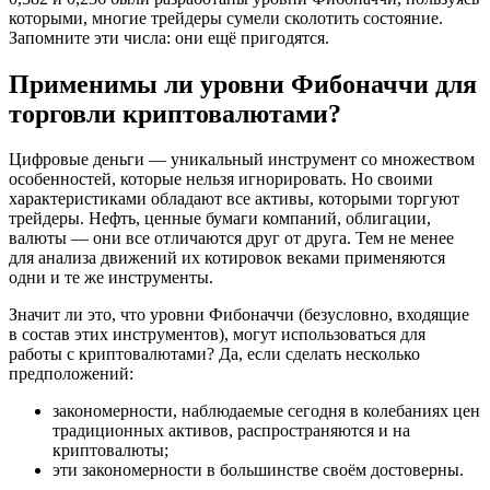
которыми, многие трейдеры сумели сколотить состояние.
Запомните эти числа: они ещё пригодятся.
Применимы ли уровни Фибоначчи для
торговли криптовалютами?
Цифровые деньги — уникальный инструмент со множеством
особенностей, которые нельзя игнорировать. Но своими
характеристиками обладают все активы, которыми торгуют
трейдеры. Нефть, ценные бумаги компаний, облигации,
валюты — они все отличаются друг от друга. Тем не менее
для анализа движений их котировок веками применяются
одни и те же инструменты.
Значит ли это, что уровни Фибоначчи (безусловно, входящие
в состав этих инструментов), могут использоваться для
работы с криптовалютами? Да, если сделать несколько
предположений:
закономерности, наблюдаемые сегодня в колебаниях цен
традиционных активов, распространяются и на
криптовалюты;
эти закономерности в большинстве своём достоверны.