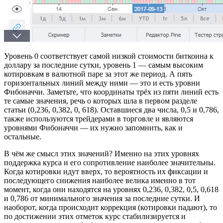
Уровень 0 соответствует самой низкой стоимости биткоина к
доллару за последние сутки, уровень 1 — самым высоким
котировкам в валютной паре за этот же период. А пять
горизонтальных линий между ними — это и есть уровни
Фибоначчи. Заметьте, что координаты трёх из пяти линий есть
те самые значения, речь о которых шла в первом разделе
статьи (0,236, 0,382, 0, 618). Оставшиеся два числа, 0,5 и 0,786,
также используются трейдерами в торговле и являются
уровнями Фибоначчи — их нужно запомнить, как и
остальные.
В чём же смысл этих значений? Именно на этих уровнях
поддержка курса и его сопротивление наиболее значительны.
Когда котировки идут вверх, то вероятность их фиксации и
последующего снижения наиболее велика именно в тот
момент, когда они находятся на уровнях 0,236, 0,382, 0,5, 0,618
и 0,786 от минимального значения за последние сутки. И
наоборот, когда происходит коррекция (котировки падают), то
по достижении этих отметок курс стабилизируется и