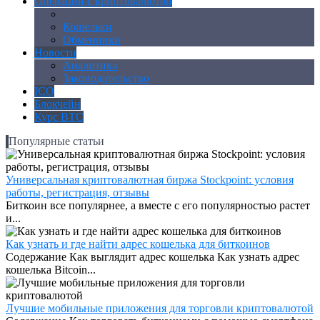
Операции с криптовалютой
Биржи
Кошельки
Обменники
Новости
Аналитика
Законодательство
ICO
Блокчейн
Курс BTC
Популярные статьи
Универсальная криптовалютная биржа Stockpoint: условия
работы, регистрация, отзывы
Биткоин все популярнее, а вместе с его популярностью растет
и...
Как узнать и где найти адрес кошелька для биткоинов
Содержание Как выглядит адрес кошелька Как узнать адрес
кошелька Bitcoin...
Лучшие мобильные приложения для торговли криптовалютой