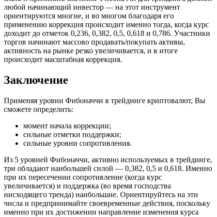
любой начинающий инвестор — на этот инструмент
ориентируются многие, и во многом благодаря его
применению коррекция происходит именно тогда, когда курс
доходит до отметок 0,236, 0,382, 0,5, 0,618 и 0,786. Участники
торгов начинают массово продавать/покупать активы,
активность на рынке резко увеличивается, и в итоге
происходит масштабная коррекция.
Заключение
Применяя уровни Фибоначчи в трейдинге криптовалют, Вы
сможете определить:
момент начала коррекции;
сильные отметки поддержки;
сильные уровни сопротивления.
Из 5 уровней Фибоначчи, активно используемых в трейдинге,
три обладают наибольшей силой — 0,382, 0,5 и 0,618. Именно
при их пересечении сопротивление (когда курс
увеличивается) и поддержка (во время господства
нисходящего тренда) наибольшие. Ориентируйтесь на эти
числа и предпринимайте своевременные действия, поскольку
именно при их достижении направление изменения курса