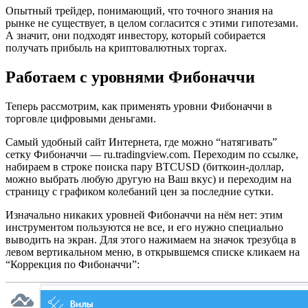
Опытный трейдер, понимающий, что точного знания на
рынке не существует, в целом согласится с этими гипотезами.
А значит, они подходят инвестору, который собирается
получать прибыль на криптовалютных торгах.
Работаем с уровнями Фибоначчи
Теперь рассмотрим, как применять уровни Фибоначчи в
торговле цифровыми деньгами.
Самый удобный сайт Интернета, где можно “натягивать”
сетку Фибоначчи — ru.tradingview.com. Переходим по ссылке,
набираем в строке поиска пару BTCUSD (биткоин-доллар,
можно выбрать любую другую на Ваш вкус) и переходим на
страницу с графиком колебаний цен за последние сутки.
Изначально никаких уровней Фибоначчи на нём нет: этим
инструментом пользуются не все, и его нужно специально
выводить на экран. Для этого нажимаем на значок трезубца в
левом вертикальном меню, в открывшемся списке кликаем на
“Коррекция по Фибоначчи”: