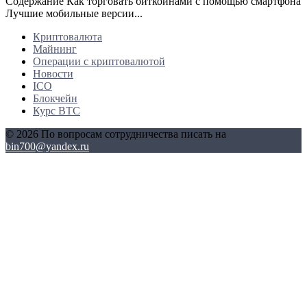
Содержание Как торговать биткоинами с помощью смартфона
Лучшие мобильные версии...
Криптовалюта
Майнинг
Операции с криптовалютой
Новости
ICO
Блокчейн
Курс BTC
© 2026 По вопросам сотрудничества писать на
bin700@yandex.ru