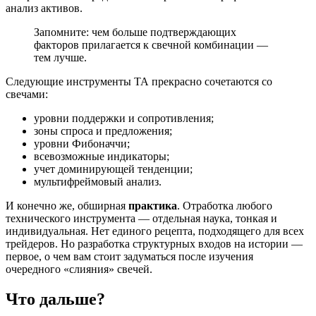
анализ активов.
Запомните: чем больше подтверждающих
факторов прилагается к свечной комбинации —
тем лучше.
Следующие инструменты ТА прекрасно сочетаются со
свечами:
уровни поддержки и сопротивления;
зоны спроса и предложения;
уровни Фибоначчи;
всевозможные индикаторы;
учет доминирующей тенденции;
мультифреймовый анализ.
И конечно же, обширная
практика
. Отработка любого
технического инструмента — отдельная наука, тонкая и
индивидуальная. Нет единого рецепта, подходящего для всех
трейдеров. Но разработка структурных входов на истории —
первое, о чем вам стоит задуматься после изучения
очередного «слияния» свечей.
Что дальше?