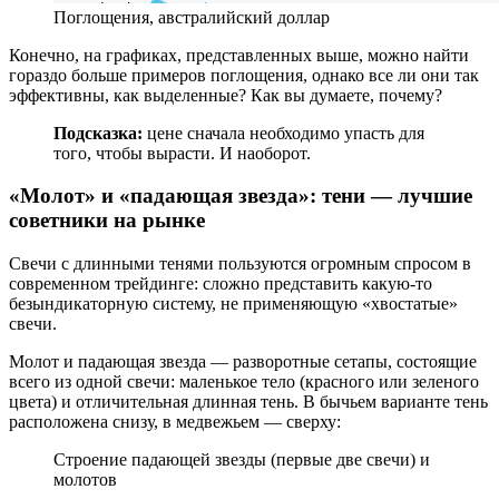
Поглощения, австралийский доллар
Конечно, на графиках, представленных выше, можно найти
гораздо больше примеров поглощения, однако все ли они так
эффективны, как выделенные? Как вы думаете, почему?
Подсказка:
цене сначала необходимо упасть для
того, чтобы вырасти. И наоборот.
«Молот» и «падающая звезда»: тени — лучшие
советники на рынке
Свечи с длинными тенями пользуются огромным спросом в
современном трейдинге: сложно представить какую-то
безындикаторную систему, не применяющую «хвостатые»
свечи.
Молот и падающая звезда — разворотные сетапы, состоящие
всего из одной свечи: маленькое тело (красного или зеленого
цвета) и отличительная длинная тень. В бычьем варианте тень
расположена снизу, в медвежьем — сверху:
Строение падающей звезды (первые две свечи) и
молотов