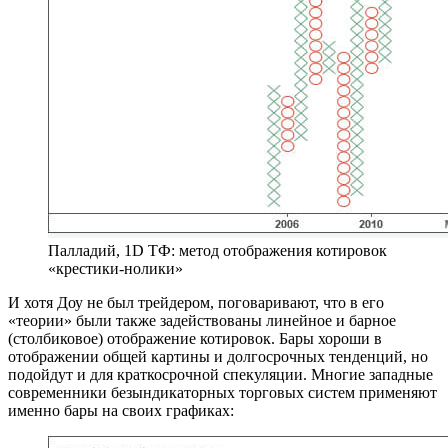
Палладий, 1D ТФ: метод отображения котировок
«крестики-нолики»
И хотя Доу не был трейдером, поговаривают, что в его
«теории» были также задействованы линейное и барное
(столбиковое) отображение котировок. Бары хороши в
отображении общей картины и долгосрочных тенденций, но
подойдут и для краткосрочной спекуляции. Многие западные
современники безындикаторных торговых систем применяют
именно бары на своих графиках: