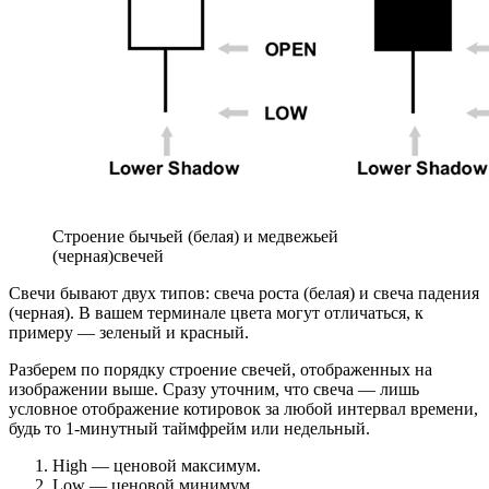
Строение бычьей (белая) и медвежьей
(черная)свечей
Свечи бывают двух типов: свеча роста (белая) и свеча падения
(черная). В вашем терминале цвета могут отличаться, к
примеру — зеленый и красный.
Разберем по порядку строение свечей, отображенных на
изображении выше. Сразу уточним, что свеча — лишь
условное отображение котировок за любой интервал времени,
будь то 1-минутный таймфрейм или недельный.
High — ценовой максимум.
Low — ценовой минимум.