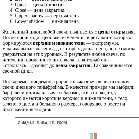
Open — цена открытия.
Close — цена закрытия.
Upper shadow — верхняя тень.
Lower shadow — нижняя тень.
Жизненный цикл любой свечи начинается с
цены открытия
.
После происходят ценовые изменения, в результате которых
формируются
верхние и нижние тени
— экстремумы,
максимальные значения, до которых дошла цена, но не смогла
удержаться на этих уровнях. В результате любая свеча, по
истечении временного интервала, за который она
«строилась», доходит до
цены закрытия
. Так заканчивается
свечной цикл.
Постараемся продемонстрировать «жизнь» свечи, используя
свечи дневного таймфрейма. В качестве примера мы выбрали
бар (свечи иногда называют барами, все в порядке), у
которого имеются короткие верхняя и нижняя тени, а тело
зеленого цвета и большого размера, говорящее о росте на
протяжении всего дня: