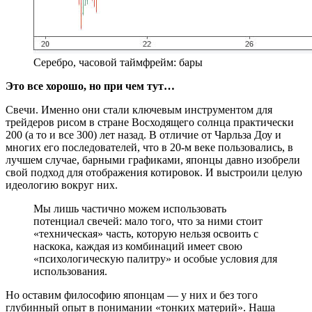
Серебро, часовой таймфрейм: бары
Это все хорошо, но при чем тут…
Свечи. Именно они стали ключевым инструментом для
трейдеров рисом в стране Восходящего солнца практически
200 (а то и все 300) лет назад. В отличие от Чарльза Доу и
многих его последователей, что в 20-м веке пользовались, в
лучшем случае, барными графиками, японцы давно изобрели
свой подход для отображения котировок. И выстроили целую
идеологию вокруг них.
Мы лишь частично можем использовать
потенциал свечей: мало того, что за ними стоит
«техническая» часть, которую нельзя освоить с
наскока, каждая из комбинаций имеет свою
«психологическую палитру» и особые условия для
использования.
Но оставим философию японцам — у них и без того
глубинный опыт в понимании «тонких материй». Наша