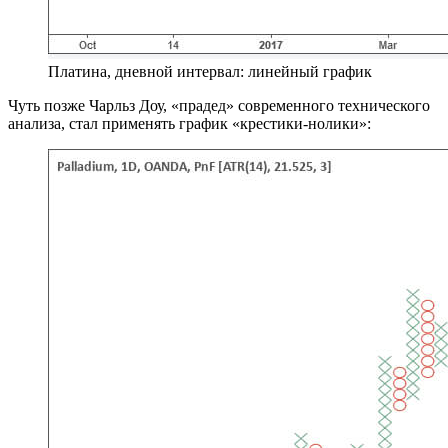
Платина, дневной интервал: линейный график
Чуть позже Чарльз Доу, «прадед» современного технического
анализа, стал применять график «крестики-нолики»: