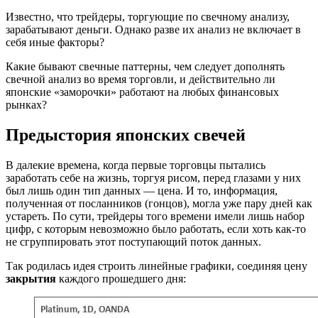
Известно, что трейдеры, торгующие по свечному анализу,
зарабатывают деньги. Однако разве их анализ не включает в
себя иные факторы?
Какие бывают свечные паттерны, чем следует дополнять
свечной анализ во время торговли, и действительно ли
японские «заморочки» работают на любых финансовых
рынках?
Предыстория японских свечей
В далекие времена, когда первые торговцы пытались
заработать себе на жизнь, торгуя рисом, перед глазами у них
был лишь один тип данных — цена. И то, информация,
полученная от посланников (гонцов), могла уже пару дней как
устареть. По сути, трейдеры того времени имели лишь набор
цифр, с которым невозможно было работать, если хоть как-то
не сгруппировать этот поступающий поток данных.
Так родилась идея строить линейные графики, соединяя цену
закрытия
каждого прошедшего дня: