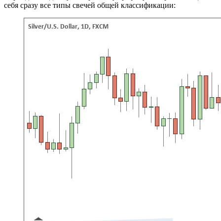
себя сразу все типы свечей общей классификации: