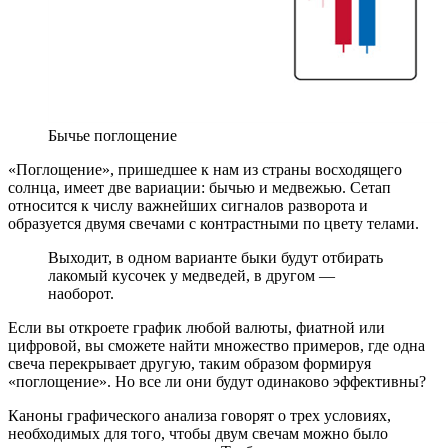
Бычье поглощение
«Поглощение», пришедшее к нам из страны восходящего
солнца, имеет две вариации: бычью и медвежью. Сетап
относится к числу важнейших сигналов разворота и
образуется двумя свечами с контрастными по цвету телами.
Выходит, в одном варианте быки будут отбирать
лакомый кусочек у медведей, в другом —
наоборот.
Если вы откроете график любой валюты, фиатной или
цифровой, вы сможете найти множество примеров, где одна
свеча перекрывает другую, таким образом формируя
«поглощение». Но все ли они будут одинаково эффективны?
Каноны графического анализа говорят о трех условиях,
необходимых для того, чтобы двум свечам можно было