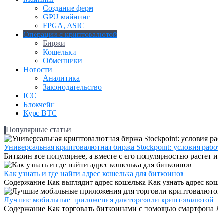
Создание ферм
GPU майнинг
FPGA, ASIC
Операции с криптовалютой
Биржи
Кошельки
Обменники
Новости
Аналитика
Законодательство
ICO
Блокчейн
Курс BTC
Популярные статьи
Универсальная криптовалютная биржа Stockpoint: условия рабо
Биткоин все популярнее, а вместе с его популярностью растет и.
Как узнать и где найти адрес кошелька для биткоинов
Содержание Как выглядит адрес кошелька Как узнать адрес коше
Лучшие мобильные приложения для торговли криптовалютой
Содержание Как торговать биткоинами с помощью смартфона 