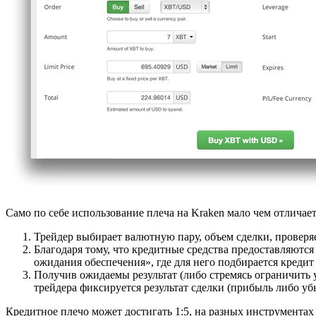
Само по себе использование плеча на Kraken мало чем отличае
Трейдер выбирает валютную пару, объем сделки, проверяет
Благодаря тому, что кредитные средства предоставляются
ожидания обеспечения», где для него подбирается кредит 
Получив ожидаемы результат (либо стремясь ограничить у
трейдера фиксируется результат сделки (прибыль либо уб
Кредитное плечо может достигать 1:5, на разных инструментах 