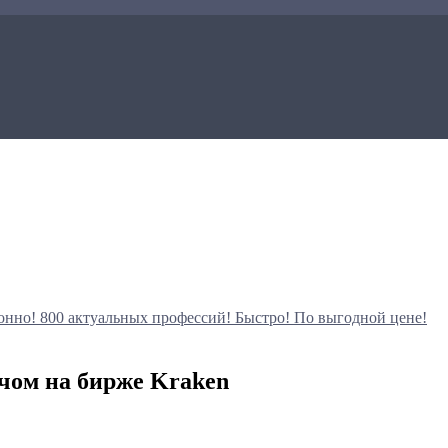
онно!
800 актуальных профессий!
Быстро! По выгодной цене!
чом на бирже Kraken