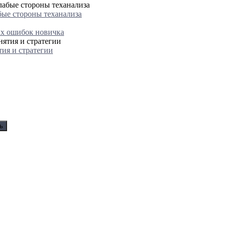
бые стороны теханализа
ых ошибок новичка
ия и стратегии