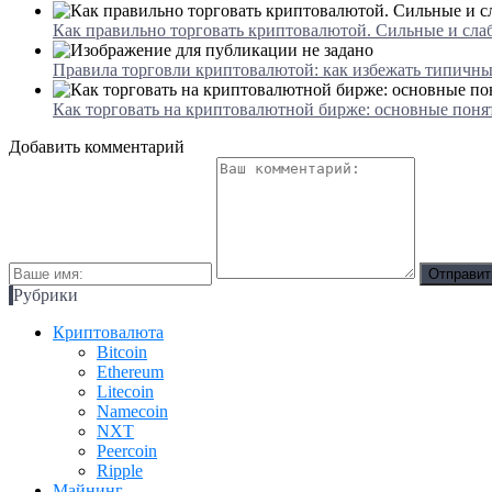
Как правильно торговать криптовалютой. Сильные и сла
Правила торговли криптовалютой: как избежать типичн
Как торговать на криптовалютной бирже: основные понят
Добавить комментарий
Рубрики
Криптовалюта
Bitcoin
Ethereum
Litecoin
Namecoin
NXT
Peercoin
Ripple
Майнинг