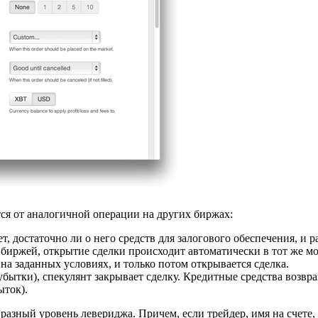
тся от аналогичной операции на других биржах:
, достаточно ли о него средств для залогового обеспечения, и р
 биржей, открытие сделки происходит автоматически в тот же м
на заданных условиях, и только потом открывается сделка.
бытки), спекулянт закрывает сделку. Кредитные средства возвра
ыток).
разный уровень левериджа. Причем, если трейдер, имя на счете,