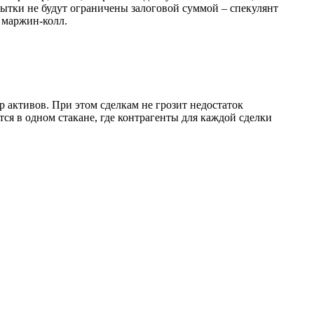
бытки не будут ограничены залоговой суммой – спекулянт
о маржин-колл.
 активов. При этом сделкам не грозит недостаток
я в одном стакане, где контрагенты для каждой сделки