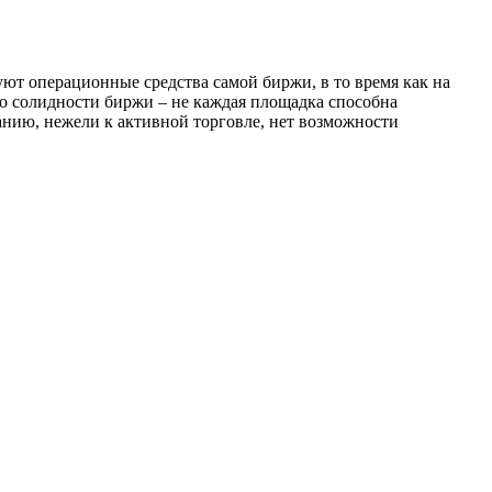
уют операционные средства самой биржи, в то время как на
 о солидности биржи – не каждая площадка способна
анию, нежели к активной торговле, нет возможности