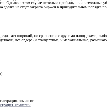
ита. Однако в этом случае не только прибыль, но и возможные у
пока сделка не будет закрыта биржей в принудительном порядке п
предлагает широкий, по сравнению с другими площадками, выбор
ствами, все ордера (и стандартные, и маржинальные) размещаютс
в)
страция, комиссии