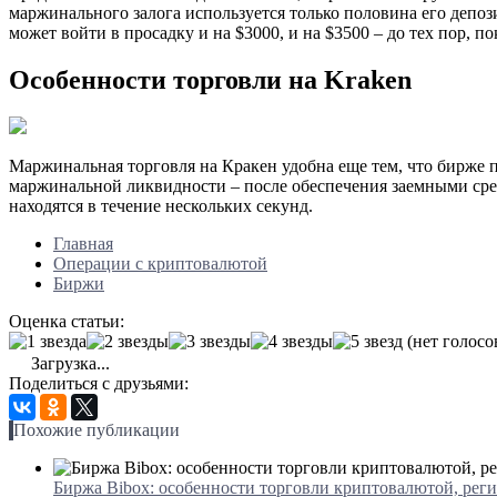
маржинального залога используется только половина его депоз
может войти в просадку и на $3000, и на $3500 – до тех пор, 
Особенности торговли на Kraken
Маржинальная торговля на Кракен удобна еще тем, что бирже 
маржинальной ликвидности – после обеспечения заемными сред
находятся в течение нескольких секунд.
Главная
Операции с криптовалютой
Биржи
Оценка статьи:
(нет голосо
Загрузка...
Поделиться с друзьями:
Похожие публикации
Биржа Bibox: особенности торговли криптовалютой, реги