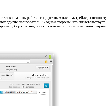
ется в том, что, работая с кредитным плечом, трейдеры использ
ют другие пользователи. С одной стороны, это свидетельствует
тороны, у биржевиков, более склонных к пассивному инвестиров