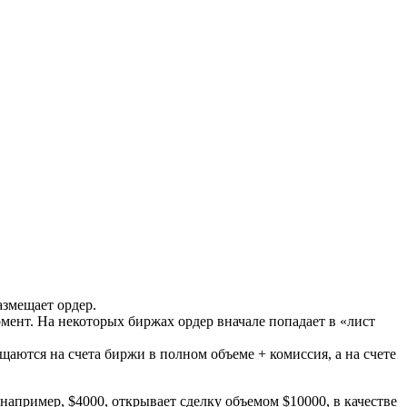
азмещает ордер.
омент. На некоторых биржах ордер вначале попадает в «лист
щаются на счета биржи в полном объеме + комиссия, а на счете
 например, $4000, открывает сделку объемом $10000, в качестве