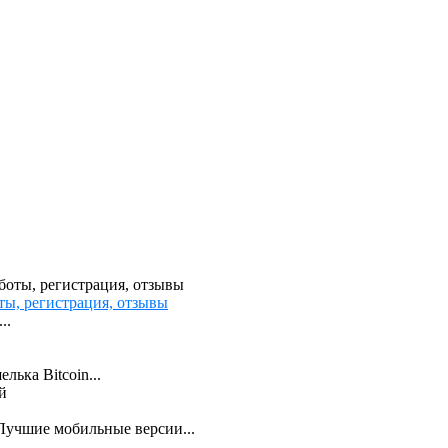
ты, регистрация, отзывы
..
лька Bitcoin...
Лучшие мобильные версии...