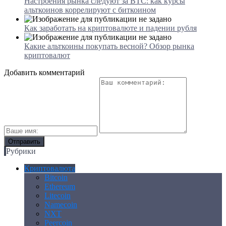
Настроения рынка следуют за BTC: как курсы
альткоинов коррелируют с биткоином
Как заработать на криптовалюте и падении рубля
Какие альткоины покупать весной? Обзор рынка
криптовалют
Добавить комментарий
Рубрики
Криптовалюта
Bitcoin
Ethereum
Litecoin
Namecoin
NXT
Peercoin