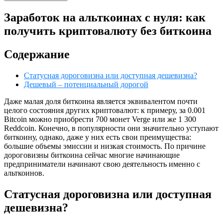
Заработок на альткоинах с нуля: как
получить криптовалюту без биткоина
Содержание
Статусная дороговизна или доступная дешевизна?
Дешевый – потенциальный дорогой
Даже малая доля биткоина является эквивалентом почти
целого состояния других криптовалют: к примеру, за 0.001
Bitcoin можно приобрести 700 монет Verge или же 1 300
Reddcoin. Конечно, в популярности они значительно уступают
биткоину, однако, даже у них есть свои преимущества:
большие объемы эмиссии и низкая стоимость. По причине
дороговизны биткоина сейчас многие начинающие
предприниматели начинают свою деятельность именно с
альткоинов.
Статусная дороговизна или доступная
дешевизна?