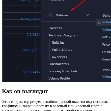
Как он выглядит
Этот индикатор рисует столбики разной высоты под ценовым
графиком и закрашивает их в зеленый или красный цвет, в
соответствии с цветом свечи, под которой он находится.