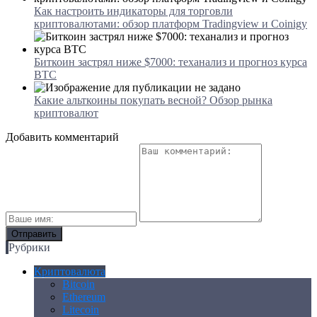
Как настроить индикаторы для торговли
криптовалютами: обзор платформ Tradingview и Coinigy
Биткоин застрял ниже $7000: теханализ и прогноз курса
BTC
Какие альткоины покупать весной? Обзор рынка
криптовалют
Добавить комментарий
Рубрики
Криптовалюта
Bitcoin
Ethereum
Litecoin