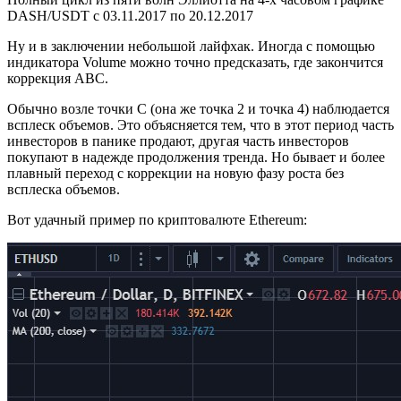
DASH/USDT с 03.11.2017 по 20.12.2017
Ну и в заключении небольшой лайфхак. Иногда с помощью
индикатора Volume можно точно предсказать, где закончится
коррекция АВС.
Обычно возле точки С (она же точка 2 и точка 4) наблюдается
всплеск объемов. Это объясняется тем, что в этот период часть
инвесторов в панике продают, другая часть инвесторов
покупают в надежде продолжения тренда. Но бывает и более
плавный переход с коррекции на новую фазу роста без
всплеска объемов.
Вот удачный пример по криптовалюте Ethereum: