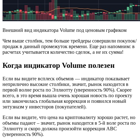
Внешний вид индикатора Volume под ценовым графиком
Чем выше столбик, тем больше трейдеры совершили покупок/
продаж в данный промежуток времени. Еще раз напомним: в
расчетах учитывается количество сделок, а не их сумма!
Когда индикатор Volume полезен
Если вы видите всплеск объемов — индикатор показывает
неприлично высокие столбики, значит, рынок находится в
первой волне роста по Эллиотту (уверенность 90%). Скорее
всего, в это время вышла очень хорошая новость по проекту
или закончилась глобальная коррекция и появился новый
энтузиазм у инвесторов (покупателей).
Если вы видите, что цена на криптовалюту хорошо растет, но
объемы падают – значит, рынок находится в 5-й воле роста по
Эллиотту и скоро должна произойти коррекция АВС
(уверенность 90%).