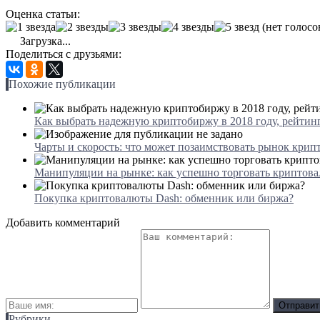
Оценка статьи:
(нет голосо
Загрузка...
Поделиться с друзьями:
Похожие публикации
Как выбрать надежную криптобиржу в 2018 году, рейтин
Чарты и скорость: что может позаимствовать рынок крип
Манипуляции на рынке: как успешно торговать криптов
Покупка криптовалюты Dash: обменник или биржа?
Добавить комментарий
Рубрики