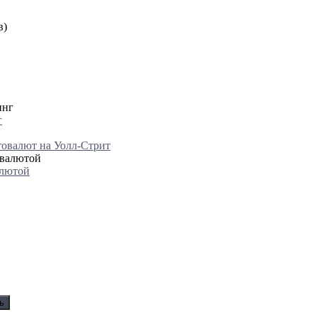
в)
г
товалют на Уолл-Стрит
алютой