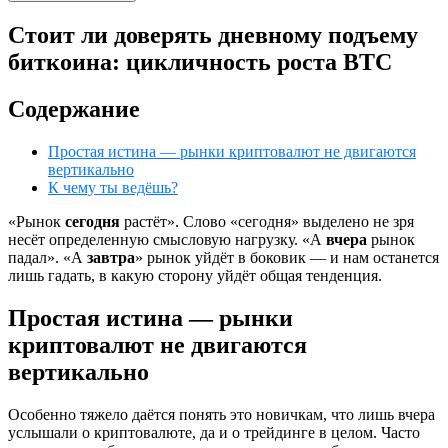
Стоит ли доверять дневному подъему
биткоина: цикличность роста BTC
Содержание
Простая истина — рынки криптовалют не двигаются
вертикально
К чему ты ведёшь?
«Рынок
сегодня
растёт». Слово «сегодня» выделено не зря
несёт определенную смысловую нагрузку. «А
вчера
рынок
падал». «А
завтра
» рынок уйдёт в боковик — и нам останется
лишь гадать, в какую сторону уйдёт общая тенденция.
Простая истина — рынки
криптовалют не двигаются
вертикально
Особенно тяжело даётся понять это новичкам, что лишь вчера
услышали о криптовалюте, да и о трейдинге в целом. Часто