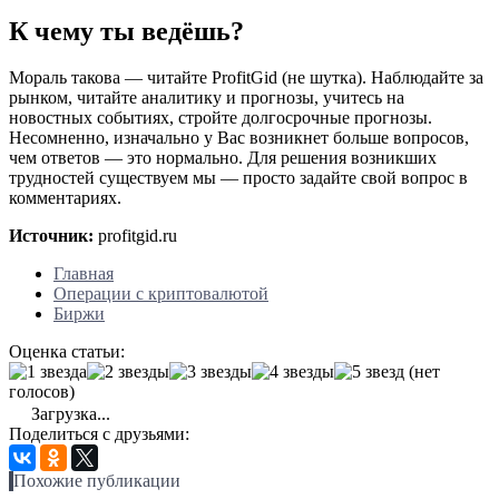
К чему ты ведёшь?
Мораль такова — читайте ProfitGid (не шутка). Наблюдайте за
рынком, читайте аналитику и прогнозы, учитесь на
новостных событиях, стройте долгосрочные прогнозы.
Несомненно, изначально у Вас возникнет больше вопросов,
чем ответов — это нормально. Для решения возникших
трудностей существуем мы — просто задайте свой вопрос в
комментариях.
Источник:
profitgid.ru
Главная
Операции с криптовалютой
Биржи
Оценка статьи:
(нет
голосов)
Загрузка...
Поделиться с друзьями:
Похожие публикации