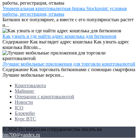
Универсальная криптовалютная биржа Stockpoint: условия
работы, регистрация, отзывы
Биткоин все популярнее, а вместе с его популярностью растет
и...
Как узнать и где найти адрес кошелька для биткоинов
Содержание Как выглядит адрес кошелька Как узнать адрес
кошелька Bitcoin...
Лучшие мобильные приложения для торговли криптовалютой
Содержание Как торговать биткоинами с помощью смартфона
Лучшие мобильные версии...
Криптовалюта
Майнинг
Операции с криптовалютой
Новости
ICO
Блокчейн
Курс BTC
© 2026 По вопросам сотрудничества писать на
bin700@yandex.ru