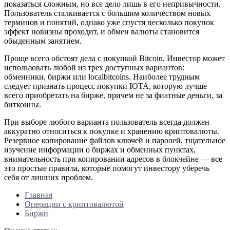
показаться сложным, но все дело лишь в его непривычности.
Пользователь сталкивается с большим количеством новых
терминов и понятий, однако уже спустя несколько покупок
эффект новизны проходит, и обмен валюты становится
обыденным занятием.
Проще всего обстоят дела с покупкой Bitcoin. Инвестор может
использовать любой из трех доступных вариантов:
обменники, биржи или localbitcoins. Наиболее трудным
следует признать процесс покупки IOTA, которую лучше
всего приобретать на бирже, причем не за фиатные деньги, за
биткоины.
При выборе любого варианта пользователь всегда должен
аккуратно относиться к покупке и хранению криптовалюты.
Резервное копирование файлов ключей и паролей, тщательное
изучение информации о биржах и обменных пунктах,
внимательность при копировании адресов в блокчейне — все
это простые правила, которые помогут инвестору уберечь
себя от лишних проблем.
Главная
Операции с криптовалютой
Биржи