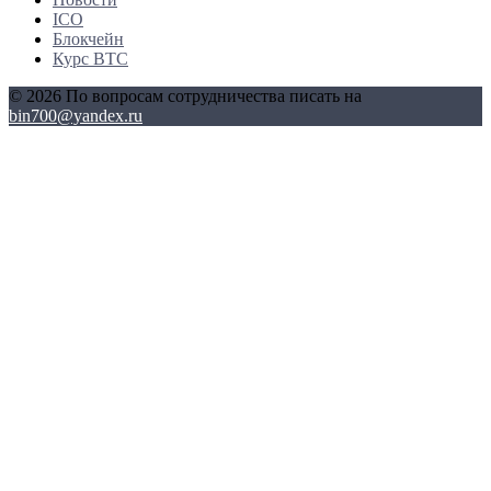
ICO
Блокчейн
Курс BTC
© 2026 По вопросам сотрудничества писать на
bin700@yandex.ru