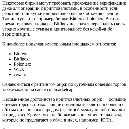
Некоторые биржи могут требовать прохождение верификации
даже для операций с криптовалютами, в особенности если
речь идет о покупке или выводе больших объемов средств.
Так поступают, например, биржи Bittrex и Poloniex. В то же
время торговая площадка Bitfinex позволяет переводить сколь
угодно крупные суммы в криптовалюте без какой-либо
верификации.
К наиболее популярным торговым площадкам относятся:
Bittrex;
Bitfinex;
Poloniex;
WEX;
cex.io.
Ознакомиться с рейтингом бирж по суточным объемам торгов
также можно на сайте coinmarketcap.
Несомненное достоинство криптовалютных бирж — большие
объемы торгов, позволяющие обменивать валюты в больших
объемах и с низким спредом (разницей между ценой покупки
и продажи). Кроме того, на бирже можно купить те валюты,
которые не предлагают в обменниках, например, IOTA.