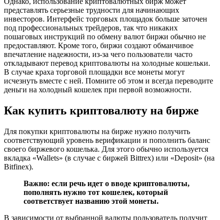
Однако, использование криптовалютных бирж может
представлять серьезные трудности для начинающих
инвесторов. Интерфейс торговых площадок больше заточен
под профессиональных трейдеров, так что никаких
пошаговых инструкций по обмену валют биржи обычно не
предоставляют. Кроме того, биржи создают обманчивое
впечатление надежности, из-за чего пользователи часто
откладывают перевод криптовалюты на холодные кошельки.
В случае краха торговой площадки все монеты могут
исчезнуть вместе с ней. Помните об этом и всегда переводите
деньги на холодный кошелек при первой возможности.
Как купить криптовалюту на бирже
Для покупки криптовалюты на бирже нужно получить
соответствующий уровень верификации и пополнить баланс
своего биржевого кошелька. Для этого обычно используется
вкладка «Wallets» (в случае с биржей Bittrex) или «Deposit» (на
Bitfinex).
Важно: если речь идет о вводе криптовалюты,
пополнять нужно тот кошелек, который
соответствует названию этой монеты.
В зависимости от выбранной валюты пользователь получит