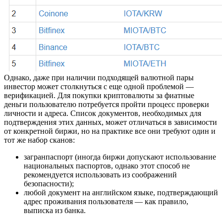
Однако, даже при наличии подходящей валютной пары
инвестор может столкнуться с еще одной проблемой —
верификацией. Для покупки криптовалюты за фиатные
деньги пользователю потребуется пройти процесс проверки
личности и адреса. Список документов, необходимых для
подтверждения этих данных, может отличаться в зависимости
от конкретной биржи, но на практике все они требуют один и
тот же набор сканов:
загранпаспорт (иногда биржи допускают использование
национальных паспортов, однако этот способ не
рекомендуется использовать из соображений
безопасности);
любой документ на английском языке, подтверждающий
адрес проживания пользователя — как правило,
выписка из банка.