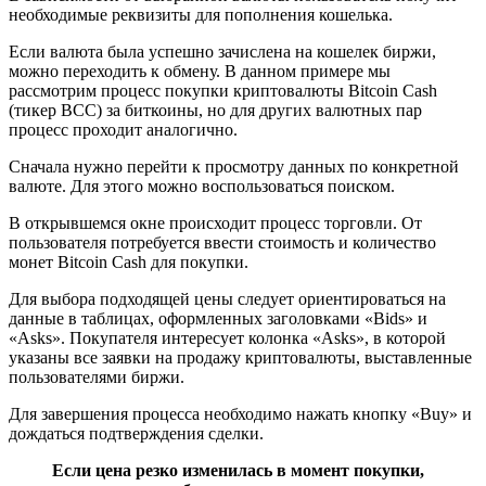
необходимые реквизиты для пополнения кошелька.
Если валюта была успешно зачислена на кошелек биржи,
можно переходить к обмену. В данном примере мы
рассмотрим процесс покупки криптовалюты Bitcoin Cash
(тикер BCC) за биткоины, но для других валютных пар
процесс проходит аналогично.
Сначала нужно перейти к просмотру данных по конкретной
валюте. Для этого можно воспользоваться поиском.
В открывшемся окне происходит процесс торговли. От
пользователя потребуется ввести стоимость и количество
монет Bitcoin Cash для покупки.
Для выбора подходящей цены следует ориентироваться на
данные в таблицах, оформленных заголовками «Bids» и
«Asks». Покупателя интересует колонка «Asks», в которой
указаны все заявки на продажу криптовалюты, выставленные
пользователями биржи.
Для завершения процесса необходимо нажать кнопку «Buy» и
дождаться подтверждения сделки.
Если цена резко изменилась в момент покупки,