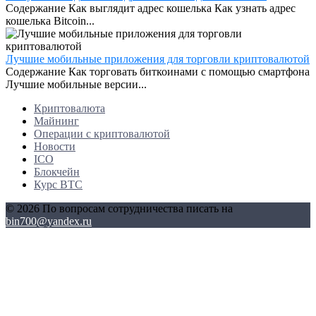
Содержание Как выглядит адрес кошелька Как узнать адрес
кошелька Bitcoin...
Лучшие мобильные приложения для торговли криптовалютой
Содержание Как торговать биткоинами с помощью смартфона
Лучшие мобильные версии...
Криптовалюта
Майнинг
Операции с криптовалютой
Новости
ICO
Блокчейн
Курс BTC
© 2026 По вопросам сотрудничества писать на
bin700@yandex.ru