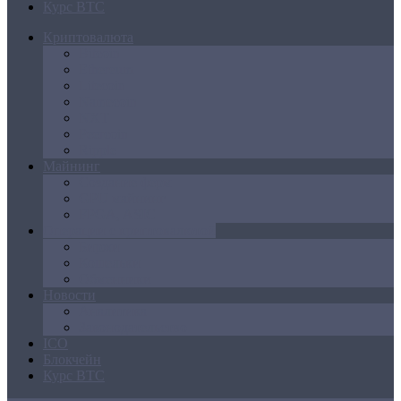
Курс BTC
Криптовалюта
Bitcoin
Ethereum
Litecoin
Namecoin
NXT
Peercoin
Ripple
Майнинг
Создание ферм
GPU майнинг
FPGA, ASIC
Операции с криптовалютой
Биржи
Кошельки
Обменники
Новости
Аналитика
Законодательство
ICO
Блокчейн
Курс BTC