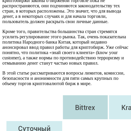
криптобиржи законы о биржевой торговле пока не
распространяются, они подчиняются законодательству тех
стран, в которых расположены. Это значит, что для вывода
денег, а в некоторых случаях и для начала торговли,
пользователь должен раскрыть свои личные данные.
Кроме того, правительства большинства стран стремятся
усилить регулирование этого рынка. Так, очень показательна
политика Народного банка Китая, который недавно
анонсировал ввод правил работы для криптобирж. Уже сейчас
понятно, что политика «знай своего клиента» (know your
customer), а также нормы по противодействию терроризму и
отмыванию денег станут частью новых правил.
В этой статье рассматриваются вопросы лимитов, комиссии,
безопасности и анонимности для пяти самых крупных по
объему торгов криптовалютой бирж в мире.