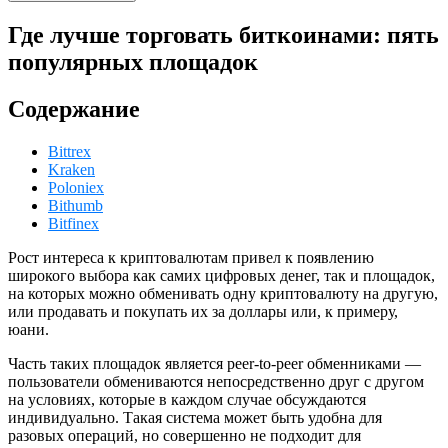
Где лучше торговать биткоинами: пять
популярных площадок
Содержание
Bittrex
Kraken
Poloniex
Bithumb
Bitfinex
Рост интереса к криптовалютам привел к появлению
широкого выбора как самих цифровых денег, так и площадок,
на которых можно обменивать одну криптовалюту на другую,
или продавать и покупать их за доллары или, к примеру,
юани.
Часть таких площадок является peer-to-peer обменниками —
пользователи обмениваются непосредственно друг с другом
на условиях, которые в каждом случае обсуждаются
индивидуально. Такая система может быть удобна для
разовых операций, но совершенно не подходит для