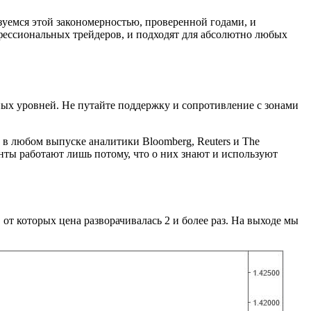
зуемся этой закономерностью, проверенной годами, и
фессиональных трейдеров, и подходят для абсолютно любых
ных уровней. Не путайте поддержку и сопротивление с зонами
 в любом выпуске аналитики Bloomberg, Reuters и The
ты работают лишь потому, что о них знают и используют
от которых цена разворачивалась 2 и более раз. На выходе мы