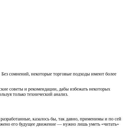
. Без сомнений, некоторые торговые подходы имеют более
еские советы и рекомендации, дабы избежать некоторых
ользуя только технический анализ.
 разработанные, казалось бы, так давно, применимы и по сей
аложено его будущее движение — нужно лишь уметь «читать»