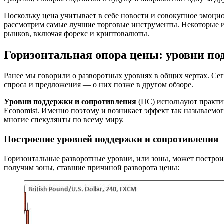
Поскольку цена учитывает в себе новости и совокупное эмоци
рассмотрим самые лучшие торговые инструменты. Некоторые и
рынков, включая форекс и криптовалюты.
Горизонтальная опора цены: уровни по
Ранее мы говорили о разворотных уровнях в общих чертах. Се
спроса и предложения — о них позже в другом обзоре.
Уровни поддержки и сопротивления
(ПС) используют практич
Economist. Именно поэтому и возникает эффект так называемо
многие спекулянты по всему миру.
Построение уровней поддержки и сопротивления
Горизонтальные разворотные уровни, или зоны, может построит
получим зоны, ставшие причиной разворота цены: