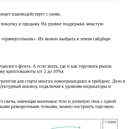
инает взаимодействует с ними.
а покупку и продажу. На уровне поддержки зачастую
 «прямоугольник». Их можно выбрать в левом сайдбаре
анского фунта. А если знать, где и как торговать рынок
жу криптовалюты (от 2 до 10%).
тратегия для старта многих новопришедших в трейдинг. Дело в
труктурный анализ), подключая к уровням индикаторы и
о свеча, имеющая маленькое тело и длинную тень с одной
льными разворотными точками, можно построить торговую