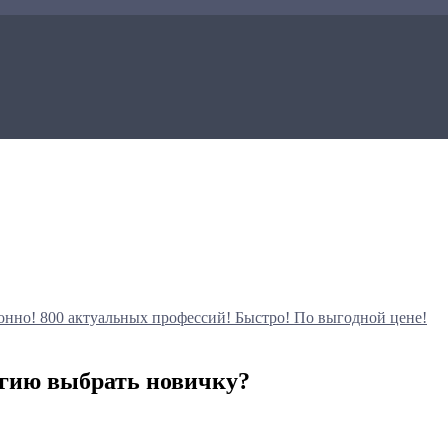
онно!
800 актуальных профессий!
Быстро! По выгодной цене!
егию выбрать новичку?