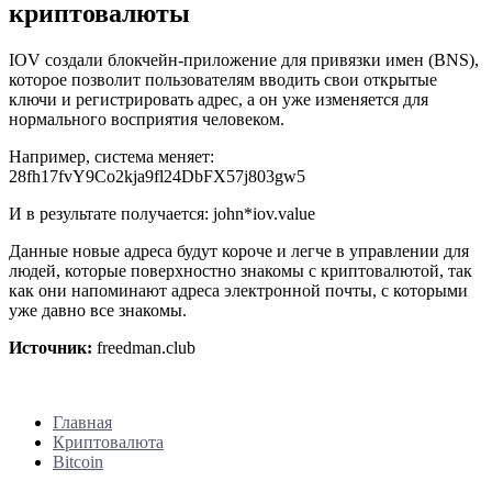
криптовалюты
IOV создали блокчейн-приложение для привязки имен (BNS),
которое позволит пользователям вводить свои открытые
ключи и регистрировать адрес, а он уже изменяется для
нормального восприятия человеком.
Например, система меняет:
28fh17fvY9Co2kja9fl24DbFX57j803gw5
И в результате получается: john*iov.value
Данные новые адреса будут короче и легче в управлении для
людей, которые поверхностно знакомы с криптовалютой, так
как они напоминают адреса электронной почты, с которыми
уже давно все знакомы.
Источник:
freedman.club
Главная
Криптовалюта
Bitcoin