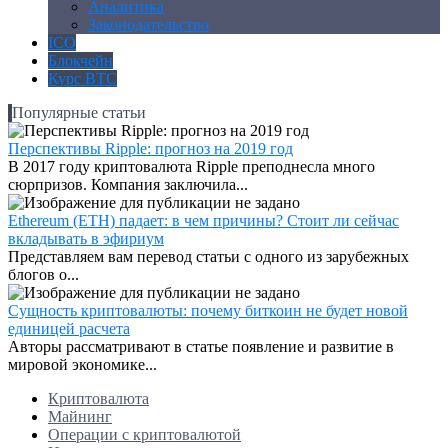
Аналитика
Законодательство
ICO
Блокчейн
Курс BTC
Популярные статьи
Перспективы Ripple: прогноз на 2019 год
В 2017 году криптовалюта Ripple преподнесла много
сюрпризов. Компания заключила...
Ethereum (ETH) падает: в чем причины? Стоит ли сейчас
вкладывать в эфириум
Представляем вам перевод статьи с одного из зарубежных
блогов о...
Сущность криптовалюты: почему биткоин не будет новой
единицей расчета
Авторы рассматривают в статье появление и развитие в
мировой экономике...
Криптовалюта
Майнинг
Операции с криптовалютой