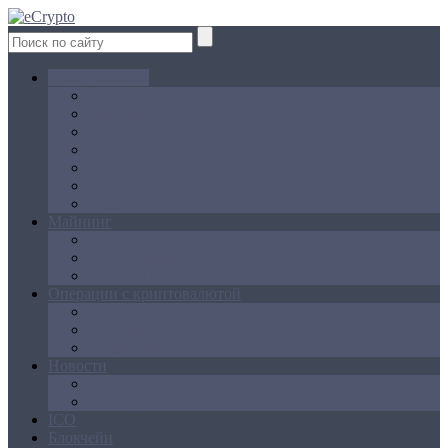
Криптовалюта
Bitcoin
Ethereum
Litecoin
Namecoin
NXT
Peercoin
Ripple
Майнинг
Создание ферм
GPU майнинг
FPGA, ASIC
Операции с криптовалютой
Биржи
Кошельки
Обменники
Новости
Аналитика
Законодательство
ICO
Блокчейн