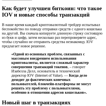
Как будет улучшен биткоин: что такое
IOV и новые способы транзакций
В наше время каждый криптовалютный трейдер испытывал
беспокойство по поводу отправки средств с одного кошелька
на другой. Вы сначала копируете длинную строку состоящую
из букв и цифр, затем несколько раз перепроверяете адрес,
чтобы случайно не отправить средства незнакомцу. IOV
предлагает новое решение.
«Одной из основных проблем, связанных с
массовым внедрением использования
криптовалюты, является сложный характер
совершения транзакций токенов
, – говорит
Изабелла Делл, основатель и технический
директор IOV (Internet of Value). —
Когда дело
доходит до фактических конечных
пользователей, блокчейн-платформы не могут
решить эту проблему с пользователями,
особенно в отношении адресов кошельков»
.
Новый шаг в транзакциях