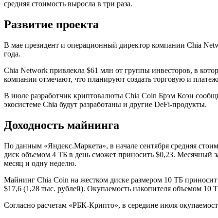
средняя стоимость выросла в три раза.
Развитие проекта
В мае президент и операционный директор компании Chia Net
года.
Chia Network привлекла $61 млн от группы инвесторов, в котор
компании отмечают, что планируют создать торговую и платеж
В июле разработчик криптовалюты Chia Coin Брэм Коэн сообщи
экосистеме Chia будут разработаны и другие DeFi-продукты.
Доходность майнинга
По данным «Яндекс.Маркета», в начале сентября средняя стоим
диск объемом 4 ТБ в день сможет приносить $0,23. Месячный зар
месяц и одну неделю.
Майнинг Chia Coin на жестком диске размером 10 ТБ приносит п
$17,6 (1,28 тыс. рублей). Окупаемость накопителя объемом 10 Т
Согласно расчетам «РБК-Крипто», в середине июля окупаемость