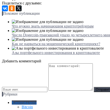
Поделиться с друзьями:
Похожие публикации
Что нужно знать начинающим криптотрейдерам
Число Dogecoin-транзакций упало до четырехлетнего ми
Как не нарваться на мошеннический криптопроект?
Азы портфельного инвестирования в криптовалюте
Добавить комментарий
Рубрики
Криптовалюта
Bitcoin