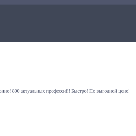
онно!
800 актуальных профессий!
Быстро! По выгодной цене!