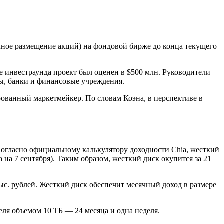
чное размещение акций) на фондовой бирже до конца текущего
де инвестраунда проект был оценен в $500 млн. Руководители
ны, банки и финансовые учреждения.
ованный маркетмейкер. По словам Коэна, в перспективе в
 Согласно официальному калькулятору доходности Chia, жесткий
 на 7 сентября). Таким образом, жесткий диск окупится за 21
тыс. рублей. Жесткий диск обеспечит месячный доход в размере
еля объемом 10 ТБ — 24 месяца и одна неделя.