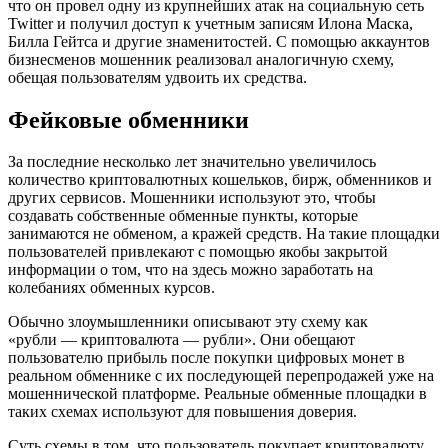
что он провел одну из крупнейших атак на социальную сеть
Twitter и получил доступ к учетным записям Илона Маска,
Билла Гейтса и другие знаменитостей. С помощью аккаунтов
бизнесменов мошенник реализовал аналогичную схему,
обещая пользователям удвоить их средства.
Фейковые обменники
За последние несколько лет значительно увеличилось
количество криптовалютных кошельков, бирж, обменников и
других сервисов. Мошенники используют это, чтобы
создавать собственные обменные пункты, которые
занимаются не обменом, а кражей средств. На такие площадки
пользователей привлекают с помощью якобы закрытой
информации о том, что на здесь можно заработать на
колебаниях обменных курсов.
Обычно злоумышленники описывают эту схему как
«рубли — криптовалюта — рубли». Они обещают
пользователю прибыль после покупки цифровых монет в
реальном обменнике с их последующей перепродажей уже на
мошеннической платформе. Реальные обменные площадки в
таких схемах используют для повышения доверия.
Суть схемы в том, что пользователь покупает криптовалюту