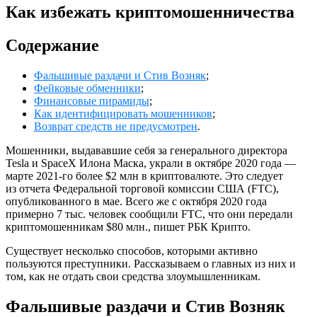
Как избежать криптомошенничества
Содержание
Фальшивые раздачи и Стив Возняк
;
Фейковые обменники
;
Финансовые пирамиды
;
Как идентифицировать мошенников
;
Возврат средств не предусмотрен
.
Мошенники, выдававшие себя за генерального директора
Tesla и SpaceX Илона Маска, украли в октябре 2020 года —
марте 2021-го более $2 млн в криптовалюте. Это следует
из отчета Федеральной торговой комиссии США (FTC),
опубликованного в мае. Всего же с октября 2020 года
примерно 7 тыс. человек сообщили FTC, что они передали
криптомошенникам $80 млн., пишет РБК Крипто.
Существует несколько способов, которыми активно
пользуются преступники. Рассказываем о главных из них и
том, как не отдать свои средства злоумышленникам.
Фальшивые раздачи и Стив Возняк