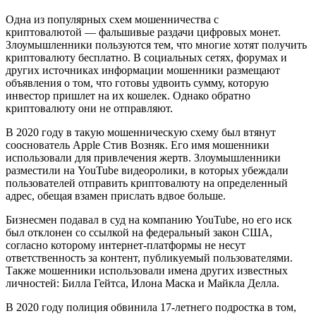
Одна из популярных схем мошенничества с
криптовалютой — фальшивые раздачи цифровых монет.
Злоумышленники пользуются тем, что многие хотят получить
криптовалюту бесплатно. В социальных сетях, форумах и
других источниках информации мошенники размещают
объявления о том, что готовы удвоить сумму, которую
инвестор пришлет на их кошелек. Однако обратно
криптовалюту они не отправляют.
В 2020 году в такую мошенническую схему был втянут
сооснователь Apple Стив Возняк. Его имя мошенники
использовали для привлечения жертв. Злоумышленники
разместили на YouTube видеоролики, в которых убеждали
пользователей отправить криптовалюту на определенный
адрес, обещая взамен прислать вдвое больше.
Бизнесмен подавал в суд на компанию YouTube, но его иск
был отклонен со ссылкой на федеральный закон США,
согласно которому интернет-платформы не несут
ответственность за контент, публикуемый пользователями.
Также мошенники использовали имена других известных
личностей: Билла Гейтса, Илона Маска и Майкла Делла.
В 2020 году полиция обвинила 17-летнего подростка в том,