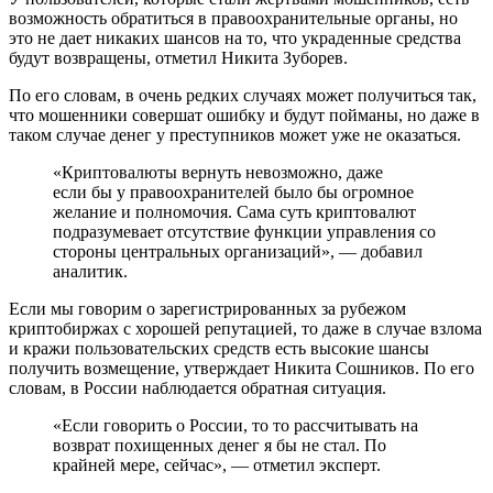
возможность обратиться в правоохранительные органы, но
это не дает никаких шансов на то, что украденные средства
будут возвращены, отметил Никита Зуборев.
По его словам, в очень редких случаях может получиться так,
что мошенники совершат ошибку и будут пойманы, но даже в
таком случае денег у преступников может уже не оказаться.
«Криптовалюты вернуть невозможно, даже
если бы у правоохранителей было бы огромное
желание и полномочия. Сама суть криптовалют
подразумевает отсутствие функции управления со
стороны центральных организаций», — добавил
аналитик.
Если мы говорим о зарегистрированных за рубежом
криптобиржах с хорошей репутацией, то даже в случае взлома
и кражи пользовательских средств есть высокие шансы
получить возмещение, утверждает Никита Сошников. По его
словам, в России наблюдается обратная ситуация.
«Если говорить о России, то то рассчитывать на
возврат похищенных денег я бы не стал. По
крайней мере, сейчас», — отметил эксперт.