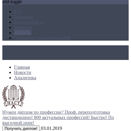
add-toggle
ICO
Блокчейн
Криптовалюта
Майнинг
Новости
Операции с криптовалютой
Главная
Новости
Аналитика
Нужен диплом по профессии?
Проф. переподготовка
дистанционно!
800 актуальных профессий!
Быстро! По
выгодной цене!
03.01.2019
Получить диплом!