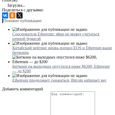
голосов)
Загрузка...
Поделиться с друзьями:
Похожие публикации
Сооснователь Ethereum: эфир не может считаться
ценной бумагой
Китайский рейтинг вновь оценил EOS и Ethereum выше
биткоина
Биткоин на выходных опустился ниже $6200, Ethereum
— до $200
Ethereum продолжает снижаться, Bitcoin набирает вес
Добавить комментарий