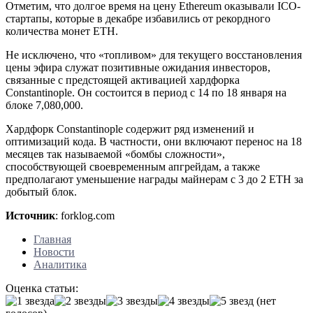
Отметим, что долгое время на цену Ethereum оказывали ICO-
стартапы, которые в декабре избавились от рекордного
количества монет ETH.
Не исключено, что «топливом» для текущего восстановления
цены эфира служат позитивные ожидания инвесторов,
связанные с предстоящей активацией хардфорка
Constantinople. Он состоится в период с 14 по 18 января на
блоке 7,080,000.
Хардфорк Constantinople содержит ряд изменений и
оптимизаций кода. В частности, они включают перенос на 18
месяцев так называемой «бомбы сложности»,
способствующей своевременным апгрейдам, а также
предполагают уменьшение награды майнерам с 3 до 2 ETH за
добытый блок.
Источник
: forklog.com
Главная
Новости
Аналитика
Оценка статьи:
(нет