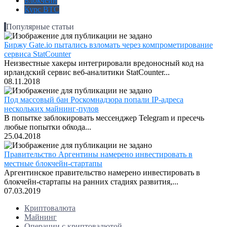
Блокчейн
Курс BTC
Популярные статьи
Биржу Gate.io пытались взломать через компрометирование
сервиса StatCounter
Неизвестные хакеры интегрировали вредоносный код на
ирландский сервис веб-аналитики StatCounter...
08.11.2018
Под массовый бан Роскомнадзора попали IP-адреса
нескольких майнинг-пулов
В попытке заблокировать мессенджер Telegram и пресечь
любые попытки обхода...
25.04.2018
Правительство Аргентины намерено инвестировать в
местные блокчейн-стартапы
Аргентинское правительство намерено инвестировать в
блокчейн-стартапы на ранних стадиях развития,...
07.03.2019
Криптовалюта
Майнинг
Операции с криптовалютой