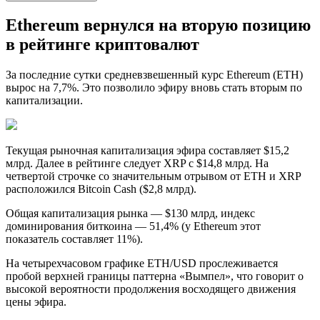
Ethereum вернулся на вторую позицию
в рейтинге криптовалют
За последние сутки средневзвешенный курс Ethereum (ETH)
вырос на 7,7%. Это позволило эфиру вновь стать вторым по
капитализации.
Текущая рыночная капитализация эфира составляет $15,2
млрд. Далее в рейтинге следует XRP с $14,8 млрд. На
четвертой строчке со значительным отрывом от ETH и XRP
расположился Bitcoin Cash ($2,8 млрд).
Общая капитализация рынка — $130 млрд, индекс
доминирования биткоина — 51,4% (у Ethereum этот
показатель составляет 11%).
На четырехчасовом графике ETH/USD прослеживается
пробой верхней границы паттерна «Вымпел», что говорит о
высокой вероятности продолжения восходящего движения
цены эфира.