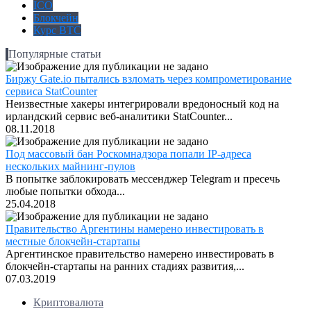
ICO
Блокчейн
Курс BTC
Популярные статьи
Биржу Gate.io пытались взломать через компрометирование
сервиса StatCounter
Неизвестные хакеры интегрировали вредоносный код на
ирландский сервис веб-аналитики StatCounter...
08.11.2018
Под массовый бан Роскомнадзора попали IP-адреса
нескольких майнинг-пулов
В попытке заблокировать мессенджер Telegram и пресечь
любые попытки обхода...
25.04.2018
Правительство Аргентины намерено инвестировать в
местные блокчейн-стартапы
Аргентинское правительство намерено инвестировать в
блокчейн-стартапы на ранних стадиях развития,...
07.03.2019
Криптовалюта