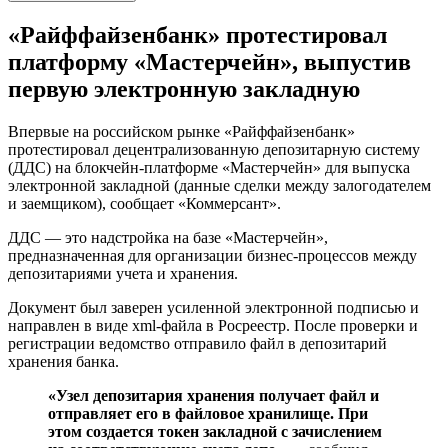
«Райффайзенбанк» протестировал
платформу «Мастерчейн», выпустив
первую электронную закладную
Впервые на российском рынке «Райффайзенбанк»
протестировал децентрализованную депозитарную систему
(ДДС) на блокчейн-платформе «Мастерчейн» для выпуска
электронной закладной (данные сделки между залогодателем
и заемщиком), сообщает «Коммерсант».
ДДС — это надстройка на базе «Мастерчейн»,
предназначенная для организации бизнес-процессов между
депозитариями учета и хранения.
Документ был заверен усиленной электронной подписью и
направлен в виде xml-файла в Росреестр. После проверки и
регистрации ведомство отправило файл в депозитарий
хранения банка.
«Узел депозитария хранения получает файл и
отправляет его в файловое хранилище. При
этом создается токен закладной с зачислением