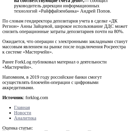
на соответствующие счета депо»,
— сообщил
руководитель дирекции информационных
технологий «Райффайзенбанка» Андрей Попов.
По словам гендиректора депозитария учета в сделке «ДК
Регион» Анны Зайцевой, широкое использование ДДС может
снизить операционные затраты депозитариев почти на 80%.
Ожидается, что операции с электронными закладными станут
массовым явлением на рынке после подключения Росреестра
к системе «Мастерчейн».
Ранее ForkLog публиковал материал о деятельности
«Мастерчейн».
Напомним, в 2019 году российские банки смогут
осуществлять блокчейн-операции с цифровыми
аккредитивами.
Источник
: forklog.com
Главная
Новости
Аналитика
Оценка статьи: