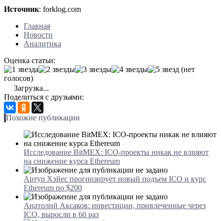
Источник
: forklog.com
Главная
Новости
Аналитика
Оценка статьи:
(нет
голосов)
Загрузка...
Поделиться с друзьями:
Похожие публикации
Исследование BitMEX: ICO-проекты никак не влияют
на снижение курса Ethereum
Артур Хэйес прогнозирует новый подъем ICO и курс
Ethereum по $200
Анатолий Аксаков: инвестиции, привлеченные через
ICO, выросли в 60 раз