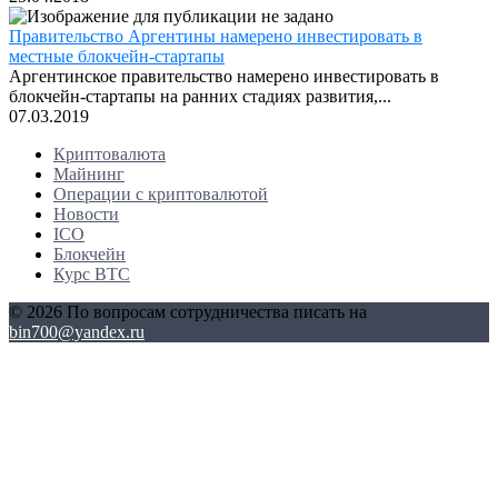
Правительство Аргентины намерено инвестировать в
местные блокчейн-стартапы
Аргентинское правительство намерено инвестировать в
блокчейн-стартапы на ранних стадиях развития,...
07.03.2019
Криптовалюта
Майнинг
Операции с криптовалютой
Новости
ICO
Блокчейн
Курс BTC
© 2026 По вопросам сотрудничества писать на
bin700@yandex.ru