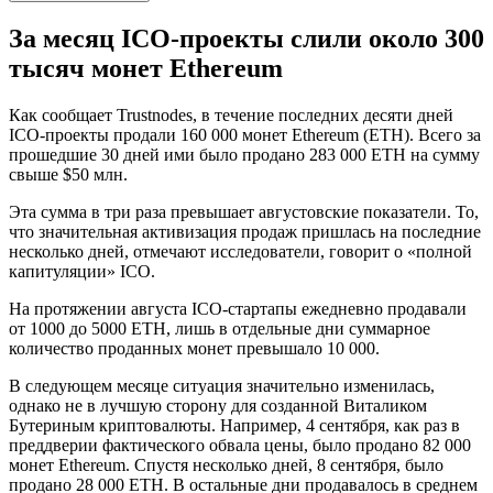
За месяц ICO-проекты слили около 300
тысяч монет Ethereum
Как сообщает Trustnodes, в течение последних десяти дней
ICO-проекты продали 160 000 монет Ethereum (ETH). Всего за
прошедшие 30 дней ими было продано 283 000 ETH на сумму
свыше $50 млн.
Эта сумма в три раза превышает августовские показатели. То,
что значительная активизация продаж пришлась на последние
несколько дней, отмечают исследователи, говорит о «полной
капитуляции» ICO.
На протяжении августа ICO-стартапы ежедневно продавали
от 1000 до 5000 ETH, лишь в отдельные дни суммарное
количество проданных монет превышало 10 000.
В следующем месяце ситуация значительно изменилась,
однако не в лучшую сторону для созданной Виталиком
Бутериным криптовалюты. Например, 4 сентября, как раз в
преддверии фактического обвала цены, было продано 82 000
монет Ethereum. Спустя несколько дней, 8 сентября, было
продано 28 000 ETH. В остальные дни продавалось в среднем