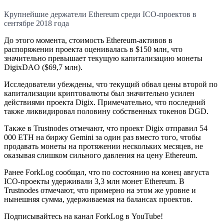
Крупнейшие держатели Ethereum среди ICO-проектов в
сентябре 2018 года
До этого момента, стоимость Ethereum-активов в
распоряжении проекта оценивалась в $150 млн, что
значительно превышает текущую капитализацию монеты
DigixDAO ($69,7 млн).
Исследователи убеждены, что текущий обвал цены второй по
капитализации криптовалюты был значительно усилен
действиями проекта Digix. Примечательно, что последний
также ликвидировал половину собственных токенов DGD.
Также в Trustnodes отмечают, что проект Digix отправил 54
000 ETH на биржу Gemini за один раз вместо того, чтобы
продавать монеты на протяжении нескольких месяцев, не
оказывая слишком сильного давления на цену Ethereum.
Ранее ForkLog сообщал, что по состоянию на конец августа
ICO-проекты удерживали 3,3 млн монет Ethereum. В
Trustnodes отмечают, что примерно на этом же уровне и
нынешняя сумма, удерживаемая на балансах проектов.
Подписывайтесь на канал ForkLog в YouTube!