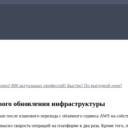
онно!
800 актуальных профессий!
Быстро! По выгодной цене!
нового обновления инфраструктуры
ции после планового перехода с облачного сервиса AWS на собс
овысил скорость операций на платформе в два раза. Кроме того,