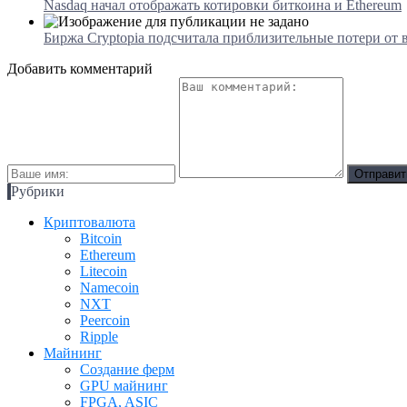
Nasdaq начал отображать котировки биткоина и Ethereum
Биржа Cryptopia подсчитала приблизительные потери от 
Добавить комментарий
Рубрики
Криптовалюта
Bitcoin
Ethereum
Litecoin
Namecoin
NXT
Peercoin
Ripple
Майнинг
Создание ферм
GPU майнинг
FPGA, ASIC