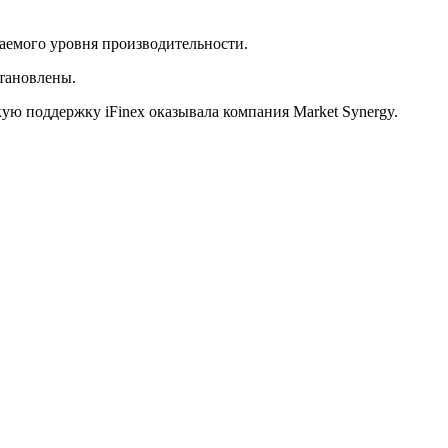
елаемого уровня производительности.
становлены.
ю поддержку iFinex оказывала компания Market Synergy.