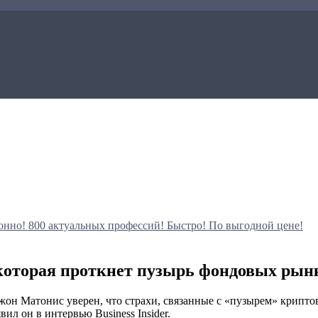
онно!
800 актуальных профессий!
Быстро! По выгодной цене!
 которая проткнет пузырь фондовых рын
Джон Матонис уверен, что страхи, связанные с «пузырем» крипт
ил он в интервью Business Insider.