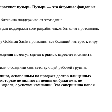
я проткнет пузырь. Пузырь — это безумные фондовые
 биткоина поддерживают этот сдвиг.
а для поддержки core-разработчиков биткоин-протоколов.
е Goldman Sachs проявляют все больший интерес к миру
ждения помогут сделать рынок взрослее и снизить
вили о создании соответствующей рабочей группы.
зинга, основанным на продаже долгов или ценных
 которые не являются ценными бумагами, не
 идеале, с успехом компании. Это совершенно новая