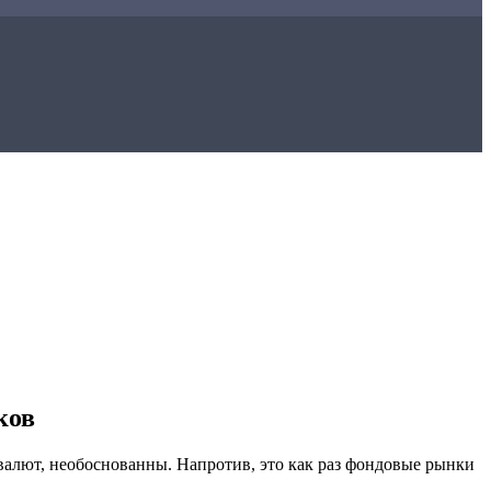
ков
овалют, необоснованны. Напротив, это как раз фондовые рынки