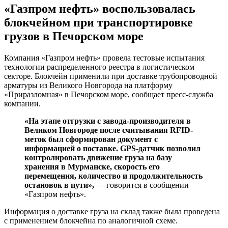
«Газпром нефть» воспользовалась
блокчейном при транспортировке
грузов в Печорском море
Компания «Газпром нефть» провела тестовые испытания
технологии распределенного реестра в логистическом
секторе. Блокчейн применили при доставке трубопроводной
арматуры из Великого Новгорода на платформу
«Приразломная» в Печорском море, сообщает пресс-служба
компании.
«На этапе отгрузки с завода-производителя в
Великом Новгороде после считывания RFID-
меток был сформирован документ с
информацией о поставке. GPS-датчик позволил
контролировать движение груза на базу
хранения в Мурманске, скорость его
перемещения, количество и продолжительность
остановок в пути»,
— говорится в сообщении
«Газпром нефть».
Информация о доставке груза на склад также была проведена
с применением блокчейна по аналогичной схеме.