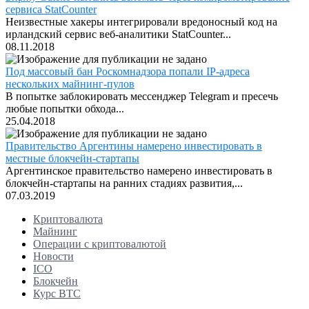
сервиса StatCounter
Неизвестные хакеры интегрировали вредоносный код на
ирландский сервис веб-аналитики StatCounter...
08.11.2018
Под массовый бан Роскомнадзора попали IP-адреса
нескольких майнинг-пулов
В попытке заблокировать мессенджер Telegram и пресечь
любые попытки обхода...
25.04.2018
Правительство Аргентины намерено инвестировать в
местные блокчейн-стартапы
Аргентинское правительство намерено инвестировать в
блокчейн-стартапы на ранних стадиях развития,...
07.03.2019
Криптовалюта
Майнинг
Операции с криптовалютой
Новости
ICO
Блокчейн
Курс BTC