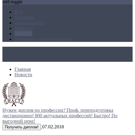
add-toggle
ICO
Блокчейн
Криптовалюта
Майнинг
Новости
Операции с криптовалютой
Главная
Новости
Нужен диплом по профессии?
Проф. переподготовка
дистанционно!
800 актуальных профессий!
Быстро! По
выгодной цене!
07.02.2018
Получить диплом!