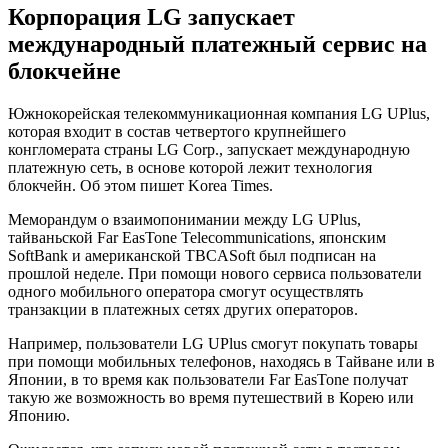
Корпорация LG запускает
международный платежный сервис на
блокчейне
Южнокорейская телекоммуникационная компания LG UPlus,
которая входит в состав четвертого крупнейшего
конгломерата страны LG Corp., запускает международную
платежную сеть, в основе которой лежит технология
блокчейн. Об этом пишет Korea Times.
Меморандум о взаимопонимании между LG UPlus,
тайваньской Far EasTone Telecommunications, японским
SoftBank и американской TBCASoft был подписан на
прошлой неделе. При помощи нового сервиса пользователи
одного мобильного оператора смогут осуществлять
транзакции в платежных сетях других операторов.
Например, пользователи LG UPlus смогут покупать товары
при помощи мобильных телефонов, находясь в Тайване или в
Японии, в то время как пользователи Far EasTone получат
такую же возможность во время путешествий в Корею или
Японию.