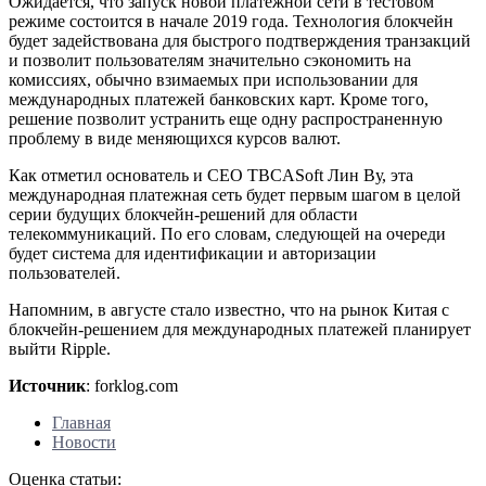
Ожидается, что запуск новой платежной сети в тестовом
режиме состоится в начале 2019 года. Технология блокчейн
будет задействована для быстрого подтверждения транзакций
и позволит пользователям значительно сэкономить на
комиссиях, обычно взимаемых при использовании для
международных платежей банковских карт. Кроме того,
решение позволит устранить еще одну распространенную
проблему в виде меняющихся курсов валют.
Как отметил основатель и CEO TBCASoft Лин Ву, эта
международная платежная сеть будет первым шагом в целой
серии будущих блокчейн-решений для области
телекоммуникаций. По его словам, следующей на очереди
будет система для идентификации и авторизации
пользователей.
Напомним, в августе стало известно, что на рынок Китая с
блокчейн-решением для международных платежей планирует
выйти Ripple.
Источник
: forklog.com
Главная
Новости
Оценка статьи: