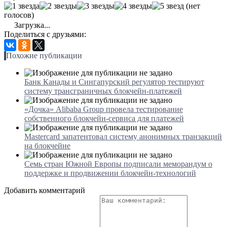
(нет
голосов)
Загрузка...
Поделиться с друзьями:
Похожие публикации
Банк Канады и Сингапурский регулятор тестируют
систему трансграничных блокчейн-платежей
«Дочка» Alibaba Group провела тестирование
собственного блокчейн-сервиса для платежей
Mastercard запатентовал систему анонимных транзакций
на блокчейне
Семь стран Южной Европы подписали меморандум о
поддержке и продвижении блокчейн-технологий
Добавить комментарий