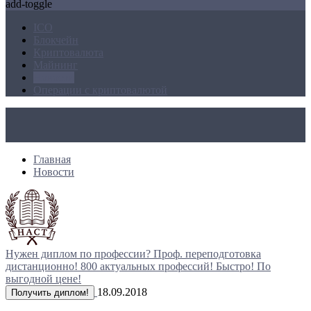
add-toggle
ICO
Блокчейн
Криптовалюта
Майнинг
Новости
Операции с криптовалютой
Главная
Новости
Нужен диплом по профессии?
Проф. переподготовка
дистанционно!
800 актуальных профессий!
Быстро! По
выгодной цене!
18.09.2018
Получить диплом!