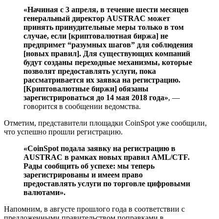
«Начиная с 3 апреля, в течение шести месяцев
генеральный директор AUSTRAC может
принять принудительные меры только в том
случае, если [криптовалютная биржа] не
предпримет “разумных шагов” для соблюдения
[новых правил]. Для существующих компаний
будут созданы переходные механизмы, которые
позволят предоставлять услуги, пока
рассматривается их заявка на регистрацию.
[Криптовалютные биржи] обязаны
зарегистрироваться до 14 мая 2018 года»
, —
говорится в сообщении ведомства.
Отметим, представители площадки CoinSpot уже сообщили,
что успешно прошли регистрацию.
«CoinSpot подала заявку на регистрацию в
AUSTRAC в рамках новых правил AML/CTF.
Рады сообщить об успехе: мы теперь
зарегистрированы и имеем право
предоставлять услуги по торговле цифровыми
валютами».
Напомним, в августе прошлого года в соответствии с
предложенными правительством поправками в