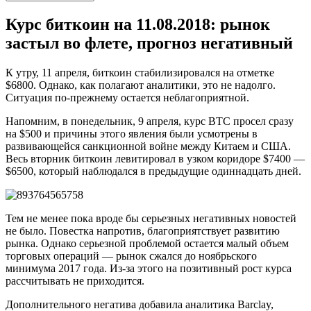
Курс биткоин на 11.08.2018: рынок
застыл во флете, прогноз негативный
К утру, 11 апреля, биткоин стабилизировался на отметке
$6800. Однако, как полагают аналитики, это не надолго.
Ситуация по-прежнему остается неблагоприятной.
Напомним, в понедельник, 9 апреля, курс BTC просел сразу
на $500 и причины этого явления были усмотрены в
развивающейся санкционной войне между Китаем и США.
Весь вторник биткоин левитировал в узком коридоре $7400 —
$6500, который наблюдался в предыдущие одиннадцать дней.
Тем не менее пока вроде бы серьезных негативных новостей
не было. Повестка напротив, благоприятствует развитию
рынка. Однако серьезной проблемой остается малый объем
торговых операций — рынок сжался до ноябрьского
минимума 2017 года. Из-за этого на позитивный рост курса
рассчитывать не приходится.
Дополнительного негатива добавила аналитика Barclay,