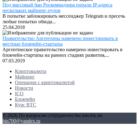
Под массовый бан Роскомнадзора попали IP-адреса
нескольких майнинг-пулов
В попытке заблокировать мессенджер Telegram и пресечь
любые попытки обхода...
25.04.2018
Правительство Аргентины намерено инвестировать в
местные блокчейн-стартапы
Аргентинское правительство намерено инвестировать в
блокчейн-стартапы на ранних стадиях развития,...
07.03.2019
Криптовалюта
Майнинг
Операции с криптовалютой
Новости
ICO
Блокчейн
Курс BTC
© 2026 По вопросам сотрудничества писать на
bin700@yandex.ru