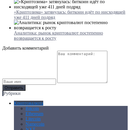
«Криптозима» затянулась: биткоин идёт по нисходящей
уже 411 дней подряд
Аналитика: рынок криптовалют постепенно
возвращается к росту
Добавить комментарий
Рубрики
Криптовалюта
Bitcoin
Ethereum
Litecoin
Namecoin
NXT