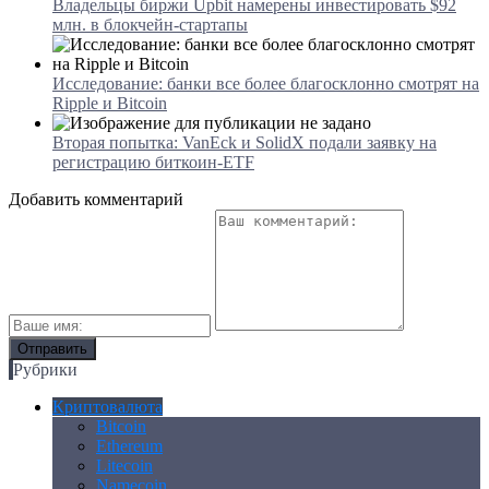
Владельцы биржи Upbit намерены инвестировать $92
млн. в блокчейн-стартапы
Исследование: банки все более благосклонно смотрят на
Ripple и Bitcoin
Вторая попытка: VanEck и SolidX подали заявку на
регистрацию биткоин-ETF
Добавить комментарий
Рубрики
Криптовалюта
Bitcoin
Ethereum
Litecoin
Namecoin