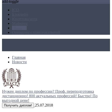
add-toggle
ICO
Блокчейн
Криптовалюта
Майнинг
Новости
Операции с криптовалютой
Главная
Новости
Нужен диплом по профессии?
Проф. переподготовка
дистанционно!
800 актуальных профессий!
Быстро! По
выгодной цене!
25.07.2018
Получить диплом!