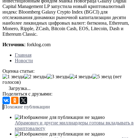
инвестиционным фондом Майка Новограца Galaxy Digital
Capital Management LP запустила новый криптовалютный
индекс Bloomberg Galaxy Crypto Index (BGCI) для
отслеживания динамики рыночной капитализации десяти
наиболее ликвидных цифровых валют: биткоина, Ethereum,
Monero, Ripple, ZCash, Bitcoin Cash, EOS, Litecoin, Dash и
Ethereum Classic.
Источник
: forklog.com
Главная
Новости
Оценка статьи:
(нет
голосов)
Загрузка...
Поделиться с друзьями:
Похожие публикации
Абрамович и другие миллиардеры готовы вкладывать в
криптовалюту