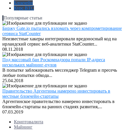
Блокчейн
Курс BTC
Популярные статьи
Биржу Gate.io пытались взломать через компрометирование
сервиса StatCounter
Неизвестные хакеры интегрировали вредоносный код на
ирландский сервис веб-аналитики StatCounter...
08.11.2018
Под массовый бан Роскомнадзора попали IP-адреса
нескольких майнинг-пулов
В попытке заблокировать мессенджер Telegram и пресечь
любые попытки обхода...
25.04.2018
Правительство Аргентины намерено инвестировать в
местные блокчейн-стартапы
Аргентинское правительство намерено инвестировать в
блокчейн-стартапы на ранних стадиях развития,...
07.03.2019
Криптовалюта
Майнинг