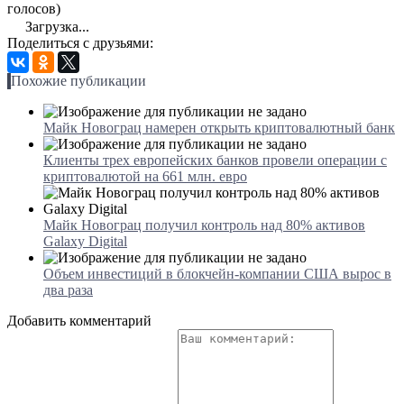
голосов)
Загрузка...
Поделиться с друзьями:
Похожие публикации
Майк Новограц намерен открыть криптовалютный банк
Клиенты трех европейских банков провели операции с
криптовалютой на 661 млн. евро
Майк Новограц получил контроль над 80% активов
Galaxy Digital
Объем инвестиций в блокчейн-компании США вырос в
два раза
Добавить комментарий