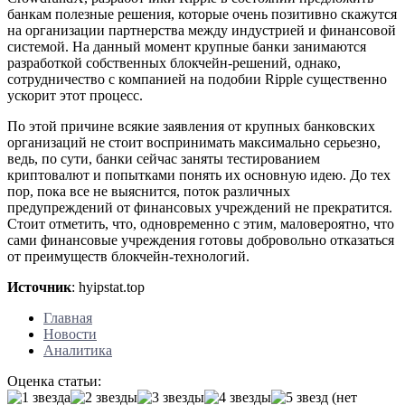
банкам полезные решения, которые очень позитивно скажутся
на организации партнерства между индустрией и финансовой
системой. На данный момент крупные банки занимаются
разработкой собственных блокчейн-решений, однако,
сотрудничество с компанией на подобии Ripple существенно
ускорит этот процесс.
По этой причине всякие заявления от крупных банковских
организаций не стоит воспринимать максимально серьезно,
ведь, по сути, банки сейчас заняты тестированием
криптовалют и попытками понять их основную идею. До тех
пор, пока все не выяснится, поток различных
предупреждений от финансовых учреждений не прекратится.
Стоит отметить, что, одновременно с этим, маловероятно, что
сами финансовые учреждения готовы добровольно отказаться
от преимуществ блокчейн-технологий.
Источник
: hyipstat.top
Главная
Новости
Аналитика
Оценка статьи:
(нет