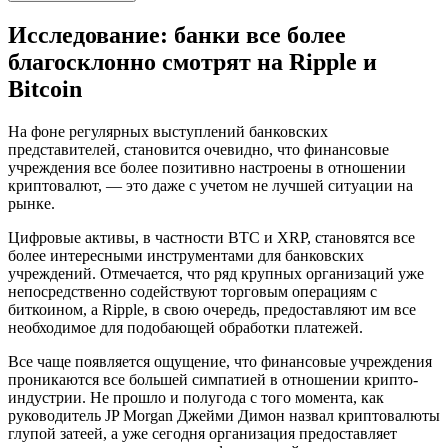
Исследование: банки все более
благосклонно смотрят на Ripple и
Bitcoin
На фоне регулярных выступлений банковских
представителей, становится очевидно, что финансовые
учреждения все более позитивно настроены в отношении
криптовалют, — это даже с учетом не лучшей ситуации на
рынке.
Цифровые активы, в частности BTC и XRP, становятся все
более интересными инструментами для банковских
учреждений. Отмечается, что ряд крупных организаций уже
непосредственно содействуют торговым операциям с
биткоином, a Ripple, в свою очередь, предоставляют им все
необходимое для подобающей обработки платежей.
Все чаще появляется ощущение, что финансовые учреждения
проникаются все большей симпатией в отношении крипто-
индустрии. Не прошло и полугода с того момента, как
руководитель JP Morgan Джейми Димон назвал криптовалюты
глупой затеей, a уже сегодня организация предоставляет