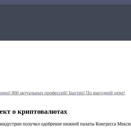
онно!
800 актуальных профессий!
Быстро! По выгодной цене!
ект о криптовалютах
 индустрии получил одобрение нижней палаты Конгресса Мексики