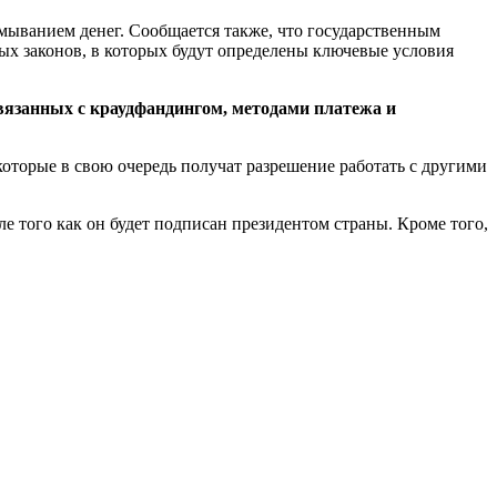
тмыванием денег. Сообщается также, что государственным
х законов, в которых будут определены ключевые условия
связанных с краудфандингом, методами платежа и
оторые в свою очередь получат разрешение работать с другими
ле того как он будет подписан президентом страны. Кроме того,