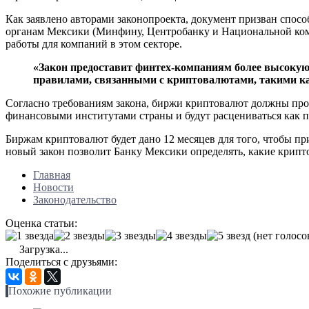
Как заявлено авторами законопроекта, документ призван спос
органам Мексики (Минфину, Центробанку и Национальной коми
работы для компаний в этом секторе.
«Закон предоставит финтех-компаниям более высокую 
правилами, связанными с криптовалютами, такими ка
Согласно требованиям закона, биржи криптовалют должны прой
финансовыми институтами страны и будут расцениваться как 
Биржам криптовалют будет дано 12 месяцев для того, чтобы при
новый закон позволит Банку Мексики определять, какие крипт
Главная
Новости
Законодательство
Оценка статьи:
(нет голосо
Загрузка...
Поделиться с друзьями:
Похожие публикации