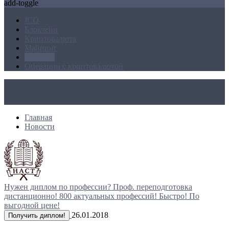
add-toggle
ICO
Блокчейн
Криптовалюта
Майнинг
Новости
Операции с криптовалютой
Главная
Новости
Нужен диплом по профессии?
Проф. переподготовка
дистанционно!
800 актуальных профессий!
Быстро! По
выгодной цене!
26.01.2018
Получить диплом!