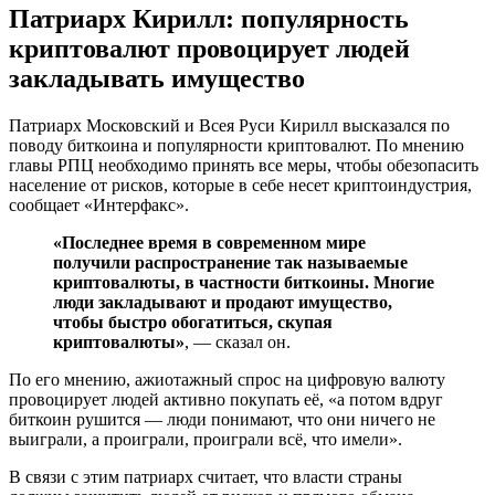
Патриарх Кирилл: популярность
криптовалют провоцирует людей
закладывать имущество
Патриарх Московский и Всея Руси Кирилл высказался по
поводу биткоина и популярности криптовалют. По мнению
главы РПЦ необходимо принять все меры, чтобы обезопасить
население от рисков, которые в себе несет криптоиндустрия,
сообщает «Интерфакс».
«Последнее время в современном мире
получили распространение так называемые
криптовалюты, в частности биткоины. Многие
люди закладывают и продают имущество,
чтобы быстро обогатиться, скупая
криптовалюты»
, — сказал он.
По его мнению, ажиотажный спрос на цифровую валюту
провоцирует людей активно покупать её, «а потом вдруг
биткоин рушится — люди понимают, что они ничего не
выиграли, а проиграли, проиграли всё, что имели».
В связи с этим патриарх считает, что власти страны