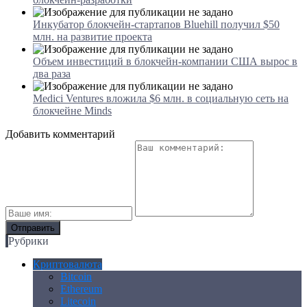
Инкубатор блокчейн-стартапов Bluehill получил $50
млн. на развитие проекта
Объем инвестиций в блокчейн-компании США вырос в
два раза
Medici Ventures вложила $6 млн. в социальную сеть на
блокчейне Minds
Добавить комментарий
Рубрики
Криптовалюта
Bitcoin
Ethereum
Litecoin