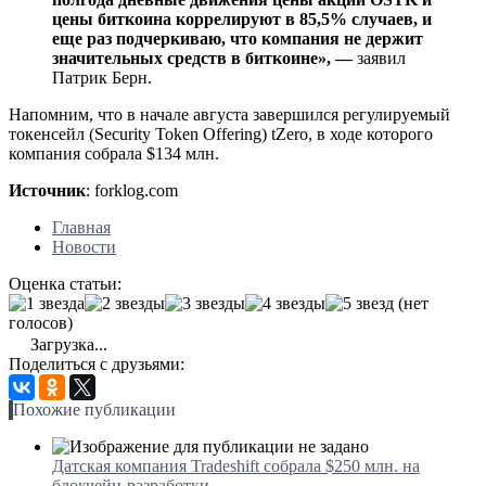
цены биткоина коррелируют в 85,5% случаев, и
еще раз подчеркиваю, что компания не держит
значительных средств в биткоине», —
заявил
Патрик Берн.
Напомним, что в начале августа завершился регулируемый
токенсейл (Security Token Offering) tZero, в ходе которого
компания собрала $134 млн.
Источник
: forklog.com
Главная
Новости
Оценка статьи:
(нет
голосов)
Загрузка...
Поделиться с друзьями:
Похожие публикации
Датская компания Tradeshift собрала $250 млн. на
блокчейн-разработки