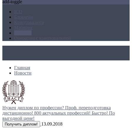
add-toggle
ICO
Блокчейн
Криптовалюта
Майнинг
Новости
Операции с криптовалютой
Главная
Новости
Нужен диплом по профессии?
Проф. переподготовка
дистанционно!
800 актуальных профессий!
Быстро! По
выгодной цене!
13.09.2018
Получить диплом!