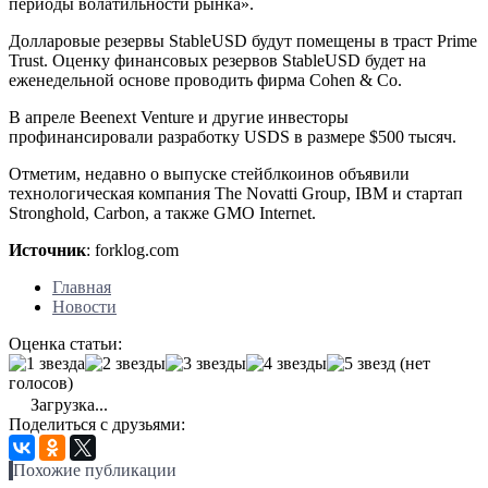
периоды волатильности рынка».
Долларовые резервы StableUSD будут помещены в траст Prime
Trust. Оценку финансовых резервов StableUSD будет на
еженедельной основе проводить фирма Cohen & Co.
В апреле Beenext Venture и другие инвесторы
профинансировали разработку USDS в размере $500 тысяч.
Отметим, недавно о выпуске стейблкоинов объявили
технологическая компания The Novatti Group, IBM и стартап
Stronghold, Carbon, а также GMO Internet.
Источник
: forklog.com
Главная
Новости
Оценка статьи:
(нет
голосов)
Загрузка...
Поделиться с друзьями:
Похожие публикации