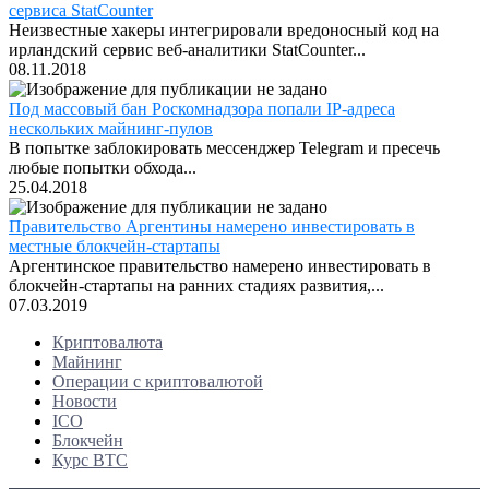
сервиса StatCounter
Неизвестные хакеры интегрировали вредоносный код на
ирландский сервис веб-аналитики StatCounter...
08.11.2018
Под массовый бан Роскомнадзора попали IP-адреса
нескольких майнинг-пулов
В попытке заблокировать мессенджер Telegram и пресечь
любые попытки обхода...
25.04.2018
Правительство Аргентины намерено инвестировать в
местные блокчейн-стартапы
Аргентинское правительство намерено инвестировать в
блокчейн-стартапы на ранних стадиях развития,...
07.03.2019
Криптовалюта
Майнинг
Операции с криптовалютой
Новости
ICO
Блокчейн
Курс BTC