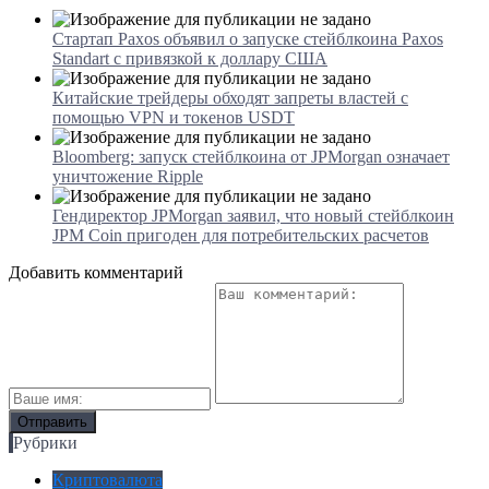
Стартап Paxos объявил о запуске стейблкоина Paxos
Standart с привязкой к доллару США
Китайские трейдеры обходят запреты властей с
помощью VPN и токенов USDT
Bloomberg: запуск стейблкоина от JPMorgan означает
уничтожение Ripple
Гендиректор JPMorgan заявил, что новый стейблкоин
JPM Coin пригоден для потребительских расчетов
Добавить комментарий
Рубрики
Криптовалюта