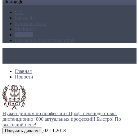
add-toggle
ICO
Блокчейн
Криптовалюта
Майнинг
Новости
Операции с криптовалютой
Главная
Новости
Нужен диплом по профессии?
Проф. переподготовка
дистанционно!
800 актуальных профессий!
Быстро! По
выгодной цене!
02.11.2018
Получить диплом!