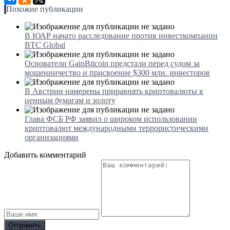
Похожие публикации
В ЮАР начато расследование против инвесткомпании
BTC Global
Основатели GainBitcoin предстали перед судом за
мошенничество и присвоение $300 млн. инвесторов
В Австрии намерены приравнять криптовалюты к
ценным бумагам и золоту
Глава ФСБ РФ заявил о широком использовании
криптовалют международными террористическими
организациями
Добавить комментарий