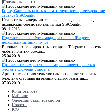
Популярные статьи
Биржу Gate.io пытались взломать через компрометирование
сервиса StatCounter
Неизвестные хакеры интегрировали вредоносный код на
ирландский сервис веб-аналитики StatCounter...
08.11.2018
Под массовый бан Роскомнадзора попали IP-адреса
нескольких майнинг-пулов
В попытке заблокировать мессенджер Telegram и пресечь
любые попытки обхода...
25.04.2018
Правительство Аргентины намерено инвестировать в
местные блокчейн-стартапы
Аргентинское правительство намерено инвестировать в
блокчейн-стартапы на ранних стадиях развития,...
07.03.2019
Криптовалюта
Майнинг
Операции с криптовалютой
Новости
ICO