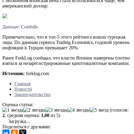
с биткоином японская иена стала использоваться чаще, чем
американский доллар:
Данные: Coinhills
Примечательно, что в топ-5 этого рейтинга вошла турецкая
лира. По данным сервиса Trading Economics, годовой уровень
инфляции в Турции превышает 20%.
Ранее ForkLog сообщал, что власти Японии намерены плотно
взяться за незарегистрированные криптовалютные компании.
Источник
: forklog.com
Главная
Новости
Законодательство
Оценка статьи:
(голосов:
2
, средняя оценка:
1,00
из 5)
Загрузка...
Поделиться с друзьями: