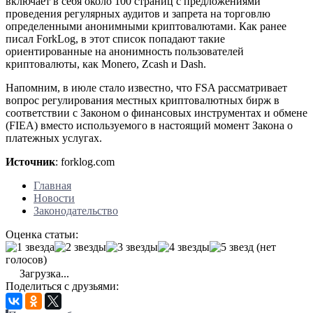
включает в себя около 100 страниц с предложениями
проведения регулярных аудитов и запрета на торговлю
определенными анонимными криптовалютами. Как ранее
писал ForkLog, в этот список попадают такие
ориентированные на анонимность пользователей
криптовалюты, как Monero, Zcash и Dash.
Напомним, в июле стало известно, что FSA рассматривает
вопрос регулирования местных криптовалютных бирж в
соответствии с Законом о финансовых инструментах и обмене
(FIEA) вместо используемого в настоящий момент Закона о
платежных услугах.
Источник
: forklog.com
Главная
Новости
Законодательство
Оценка статьи:
(нет
голосов)
Загрузка...
Поделиться с друзьями: