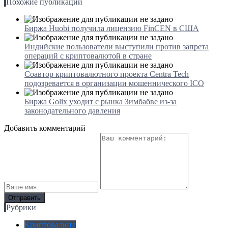
Похожие публикации
Биржа Huobi получила лицензию FinCEN в США
Индийские пользователи выступили против запрета
операций с криптовалютой в стране
Соавтор криптовалютного проекта Centra Tech
подозревается в организации мошеннического ICO
Биржа Golix уходит с рынка Зимбабве из-за
законодательного давления
Добавить комментарий
Рубрики
Криптовалюта