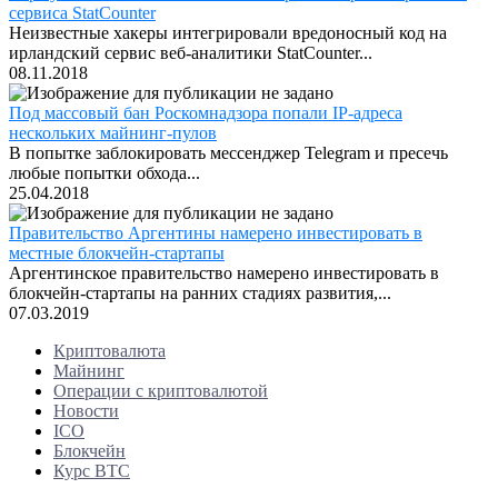
сервиса StatCounter
Неизвестные хакеры интегрировали вредоносный код на
ирландский сервис веб-аналитики StatCounter...
08.11.2018
Под массовый бан Роскомнадзора попали IP-адреса
нескольких майнинг-пулов
В попытке заблокировать мессенджер Telegram и пресечь
любые попытки обхода...
25.04.2018
Правительство Аргентины намерено инвестировать в
местные блокчейн-стартапы
Аргентинское правительство намерено инвестировать в
блокчейн-стартапы на ранних стадиях развития,...
07.03.2019
Криптовалюта
Майнинг
Операции с криптовалютой
Новости
ICO
Блокчейн
Курс BTC