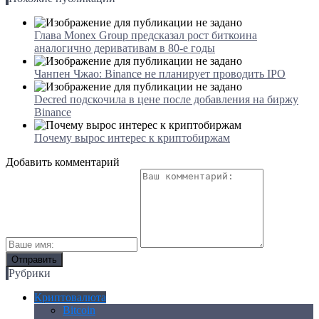
Глава Monex Group предсказал рост биткоина
аналогично деривативам в 80-е годы
Чанпен Чжао: Binance не планирует проводить IPO
Decred подскочила в цене после добавления на биржу
Binance
Почему вырос интерес к криптобиржам
Добавить комментарий
Рубрики
Криптовалюта
Bitcoin