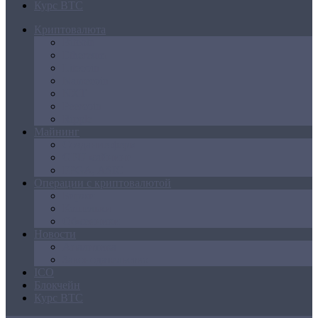
Курс BTC
Криптовалюта
Bitcoin
Ethereum
Litecoin
Namecoin
NXT
Peercoin
Ripple
Майнинг
Создание ферм
GPU майнинг
FPGA, ASIC
Операции с криптовалютой
Биржи
Кошельки
Обменники
Новости
Аналитика
Законодательство
ICO
Блокчейн
Курс BTC