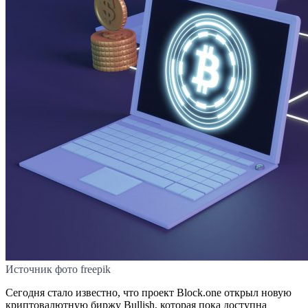
Источник фото freepik
Сегодня стало известно, что проект Block.one открыл новую
криптовалютную биржу Bullish, которая пока доступна