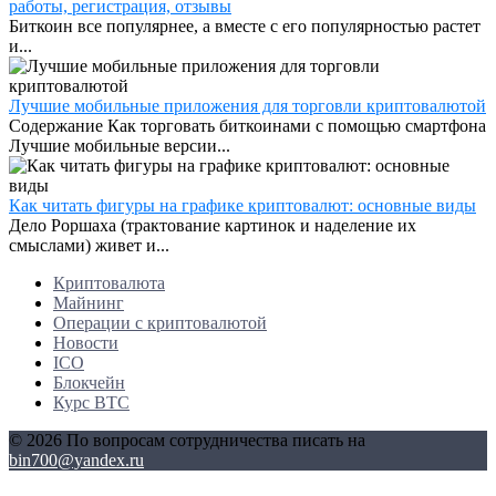
работы, регистрация, отзывы
Биткоин все популярнее, а вместе с его популярностью растет
и...
Лучшие мобильные приложения для торговли криптовалютой
Содержание Как торговать биткоинами с помощью смартфона
Лучшие мобильные версии...
Как читать фигуры на графике криптовалют: основные виды
Дело Роршаха (трактование картинок и наделение их
смыслами) живет и...
Криптовалюта
Майнинг
Операции с криптовалютой
Новости
ICO
Блокчейн
Курс BTC
© 2026 По вопросам сотрудничества писать на
bin700@yandex.ru