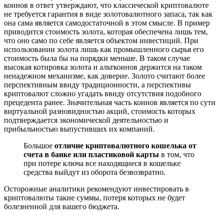
коинов в ответ утверждают, что классической криптовалюте
не требуется гарантия в виде золотовалютного запаса, так как
она сама является самодостаточной в этом смысле. В пример
приводится стоимость золота, которая обеспечена лишь тем,
что оно само по себе является объектом инвестиций. При
использовании золота лишь как промышленного сырья его
стоимость была бы на порядки меньше. В таком случае
высокая котировка золота и альткоинов держится на таком
ненадежном механизме, как доверие. Золото считают более
перспективным ввиду традиционности, а перспективы
криптовалют сложно угадать ввиду отсутствия подобного
прецедента ранее. Значительная часть коинов является по сути
виртуальной разновидностью акций, стоимость которых
подтверждается экономической деятельностью и
прибыльностью выпустивших их компаний.
Большое
отличие криптовалютного кошелька от
счета в банке или пластиковой карты
в том, что
при потере ключа все находящиеся в кошельке
средства выйдут из оборота безвозвратно.
Осторожные аналитики рекомендуют инвестировать в
криптовалюты такие суммы, потеря которых не будет
болезненной для вашего бюджета.