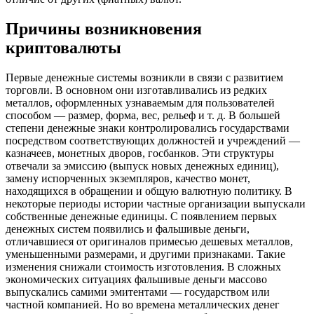
Причины возникновения
криптовалюты
Первые денежные системы возникли в связи с развитием
торговли. В основном они изготавливались из редких
металлов, оформленных узнаваемым для пользователей
способом — размер, форма, вес, рельеф и т. д. В большей
степени денежные знаки контролировались государствами
посредством соответствующих должностей и учреждений —
казначеев, монетных дворов, госбанков. Эти структуры
отвечали за эмиссию (выпуск новых денежных единиц),
замену испорченных экземпляров, качество монет,
находящихся в обращении и общую валютную политику. В
некоторые периоды истории частные организации выпускали
собственные денежные единицы. С появлением первых
денежных систем появились и фальшивые деньги,
отличавшиеся от оригиналов примесью дешевых металлов,
уменьшенными размерами, и другими признаками. Такие
изменения снижали стоимость изготовления. В сложных
экономических ситуациях фальшивые деньги массово
выпускались самими эмитентами — государством или
частной компанией. Но во времена металлических денег