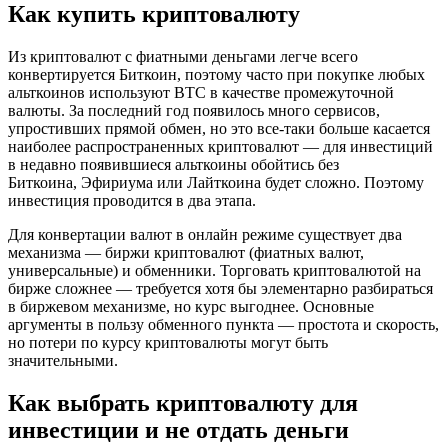
Как купить криптовалюту
Из криптовалют с фиатными деньгами легче всего
конвертируется Биткоин, поэтому часто при покупке любых
альткоинов используют BTC в качестве промежуточной
валюты. За последний год появилось много сервисов,
упростивших прямой обмен, но это все-таки больше касается
наиболее распространенных криптовалют — для инвестиций
в недавно появившиеся альткоины обойтись без
Биткоина, Эфириума или Лайткоина будет сложно. Поэтому
инвестиция проводится в два этапа.
Для конвертации валют в онлайн режиме существует два
механизма — биржи криптовалют (фиатных валют,
универсальные) и обменники. Торговать криптовалютой на
бирже сложнее — требуется хотя бы элементарно разбираться
в биржевом механизме, но курс выгоднее. Основные
аргументы в пользу обменного пункта — простота и скорость,
но потери по курсу криптовалюты могут быть
значительными.
Как выбрать криптовалюту для
инвестиции и не отдать деньги