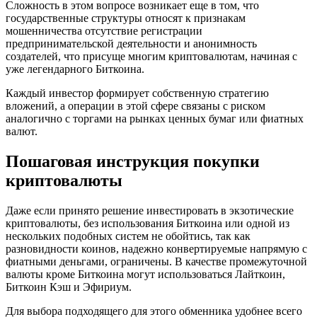
Сложность в этом вопросе возникает еще в том, что
государственные структуры относят к признакам
мошенничества отсутствие регистрации
предпринимательской деятельности и анонимность
создателей, что присуще многим криптовалютам, начиная с
уже легендарного Биткоина.
Каждый инвестор формирует собственную стратегию
вложений, а операции в этой сфере связаны с риском
аналогично с торгами на рынках ценных бумаг или фиатных
валют.
Пошаговая инструкция покупки
криптовалюты
Даже если принято решение инвестировать в экзотические
криптовалюты, без использования Биткоина или одной из
нескольких подобных систем не обойтись, так как
разновидности коинов, надежно конвертируемые напрямую с
фиатными деньгами, ограничены. В качестве промежуточной
валюты кроме Биткоина могут использоваться Лайткоин,
Биткоин Кэш и Эфириум.
Для выбора подходящего для этого обменника удобнее всего