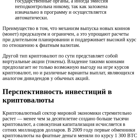
государственные органы, а иногда эмиссия
неподконтрольна никому, так как заложена
изначально в программу и осуществляется
автоматически.
Преимущество в том, что механизм выпуска новых коинов
(монет) предсказуем и ограничен, а это упрощают расчеты
при длительном планировании и поддерживает высокий курс
по отношению к фиатным валютам.
Другой тип криптовалют по сути представляет собой
виртуальные акции (токены). Владение такими коинами
предполагает не только возможную выгоду на игре курсов
криптовалют, но и различные варианты выплат, являющихся
аналогом дивидендов у обычных акций.
Перспективность инвестиций в
криптовалюты
Криптовалютный сектор мировой экономики стремительно
растет — менее чем за десятилетие создано больше тысячи
криптовалют, а совокупная капитализация исчисляется в
сотнях миллиардов долларов. В 2009 году первые обменники
криптовалюты на фиатные деньги меняли по курсу 1 300 BTC