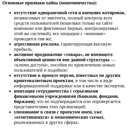
Основные признаки хайпа (мошенничества):
отсутствие одноранговой сети и внешних котировок
,
независимых от эмитента, полный контроль всех
средств пользователей (кошельки только на сайте
компании или фиктивных биржах, контролируемых
этой же системой), все операции с «коинами»
проводятся там же;
агрессивная реклама
, гарантирующая высокую
прибыль;
активное продвижение «товара», не имеющего
объективной ценности вне данной структуры
—
«ключи доступа», пособия по привлечению новых
пользователей и подобное;
отсутствие в проекте персон, известных по другим
криптовалютным проектам
, в том числе в виде
информационной поддержки или в качестве экспертов;
имитация сотрудничества с серьезными
финансовыми учреждениями (банками, фондами,
биржами)
, что не подтверждается или опровергается
представителями этих организаций;
упоминание в связи с проектом имен, уже
«отметившихся» в мошеннических схемах
,
реализованных в других сферах.