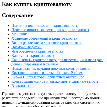
Как купить криптовалюту
Содержание
Причины возникновения криптовалюты
Перспективность инвестиций в криптовалюты
Майнинг
Хранение сбережений в криптовалютах
Вознаграждение за хранение криптоваюты
Возможные риски
Чем обеспечена криптовалюта?
Как купить криптовалюту
Как выбрать криптовалюту для инвестиции и не отдать
деньги пирамидам и хайпам
Пошаговая инструкция покупки криптовалюты
Краткое описание работы с биржей Bitfinex
Биржа Bittrex и торги с участием альткоинов
Конвертация коинов и альткоинов в фиатные валюты
В заключение
Прежде чем узнать как купить криптовалюту и получить в
результате определенные преимущества, необходимо понять
принцип функционирования криптовалютных систем и их
отличие от других (фиатных) валют.