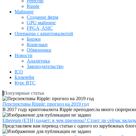
Peercoin
Ripple
Майнинг
Создание ферм
GPU майнинг
FPGA, ASIC
Операции с криптовалютой
Биржи
Кошельки
Обменники
Новости
Аналитика
Законодательство
ICO
Блокчейн
Курс BTC
Популярные статьи
Перспективы Ripple: прогноз на 2019 год
В 2017 году криптовалюта Ripple преподнесла много сюрпризов
Ethereum (ETH) падает: в чем причины? Стоит ли сейчас вклад
Представляем вам перевод статьи с одного из зарубежных блогов