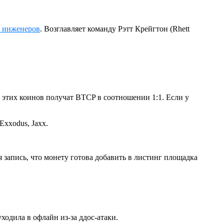
х инженеров
. Возглавляет команду Рэтт Крейгтон (Rhett
этих коинов получат BTCP в соотношении 1:1. Если у
xxodus, Jaxx.
запись, что монету готова добавить в листинг площадка
ходила в офлайн из-за ддос-атаки.