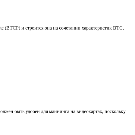
vate (BTCP) и строится она на сочетании характеристик BTC,
олжен быть удобен для майнинга на видеокартах, поскольку