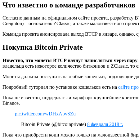
Что известно о команде разработчиков
Согласно данным на официальном сайте проекта, разработку 
Creighton) – основатель ZClassic, а также малоизвестного проек
Команда проекта анонсировала выход BTCP в январе, однако, с
Покупка Bitcoin Private
Известно, что монеты BTCP начнут начисляться через пару
владельца есть некоторое количество биткоинов и ZClassic, то 
Монеты должны поступить на любые кошельки, подходящие для 
Подробный туториал по установке кошельков есть на
сайте про
Пока не известно, поддержат ли хардфорк крупнейшие криптов
Binance.
pic.twitter.com/wDHxApySZu
— Bitcoin Private (@bitcoinprivate)
8 февраля 2018 г.
Пока что приобрести коин можно только на малоизвестной бирже 