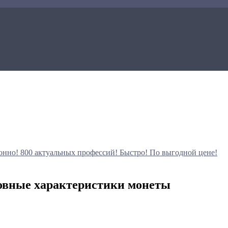
онно!
800 актуальных профессий!
Быстро! По выгодной цене!
сновные характеристики монеты