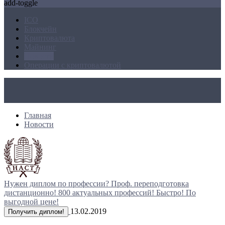
add-toggle
ICO
Блокчейн
Криптовалюта
Майнинг
Новости
Операции с криптовалютой
Главная
Новости
Нужен диплом по профессии?
Проф. переподготовка
дистанционно!
800 актуальных профессий!
Быстро! По
выгодной цене!
13.02.2019
Получить диплом!