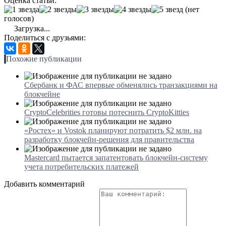
Оценка статьи:
(нет
голосов)
Загрузка...
Поделиться с друзьями:
Похожие публикации
Сбербанк и ФАС впервые обменялись транзакциями на
блокчейне
CryptoCelebrities готовы потеснить CryptoKitties
«Ростех» и Vostok планируют потратить $2 млн. на
разработку блокчейн-решения для правительства
Mastercard пытается запатентовать блокчейн-систему
учета потребительских платежей
Добавить комментарий