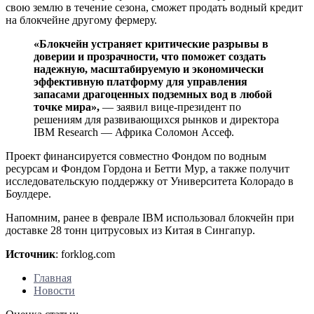
свою землю в течение сезона, сможет продать водный кредит
на блокчейне другому фермеру.
«Блокчейн устраняет критические разрывы в
доверии и прозрачности, что поможет создать
надежную, масштабируемую и экономически
эффективную платформу для управления
запасами драгоценных подземных вод в любой
точке мира»,
— заявил вице-президент по
решениям для развивающихся рынков и директора
IBM Research — Африка Соломон Ассеф.
Проект финансируется совместно Фондом по водным
ресурсам и Фондом Гордона и Бетти Мур, а также получит
исследовательскую поддержку от Университета Колорадо в
Боулдере.
Напомним, ранее в феврале IBM использовал блокчейн при
доставке 28 тонн цитрусовых из Китая в Сингапур.
Источник
: forklog.com
Главная
Новости