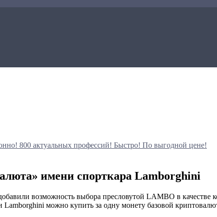
онно!
800 актуальных профессий!
Быстро! По выгодной цене!
валюта» имени спорткара Lamborghini
 добавили возможность выбора пресловутой LAMBO в качестве к
ки Lamborghini можно купить за одну монету базовой криптовалю