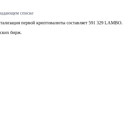
падающем списке
итализация первой криптовалюты составляет 591 329 LAMBO.
йских бирж.