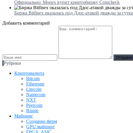
Официально: Monex купит криптобиржу Coincheck
Биржа Bitfinex оказалась под Ддос-атакой дважды за сутк
Добавить комментарий
Рубрики
Криптовалюта
Bitcoin
Ethereum
Litecoin
Namecoin
NXT
Peercoin
Ripple
Майнинг
Создание ферм
GPU майнинг
FPGA, ASIC