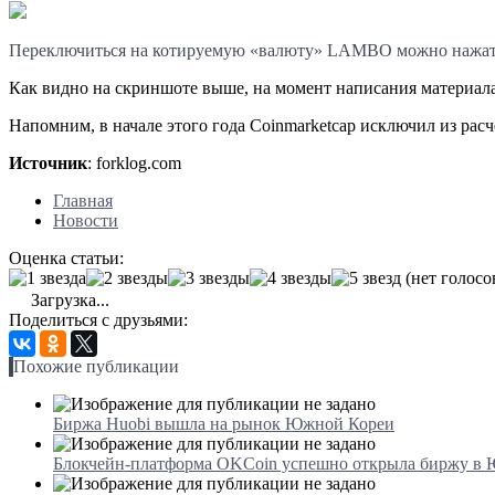
Переключиться на котируемую «валюту» LAMBO можно нажатие
Как видно на скриншоте выше, на момент написания материа
Напомним, в начале этого года Coinmarketcap исключил из р
Источник
: forklog.com
Главная
Новости
Оценка статьи:
(нет голосо
Загрузка...
Поделиться с друзьями:
Похожие публикации
Биржа Huobi вышла на рынок Южной Кореи
Блокчейн-платформа OKCoin успешно открыла биржу в