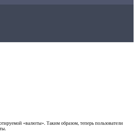
отируемой «валюты». Таким образом, теперь пользователи
ты.