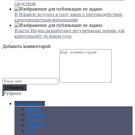
средством
В Израиле вступил в силу закон о противодействии
криптовалютным махинациям
Власти Индии разработают регулятивные нормы для
криптовалют до конца года
Добавить комментарий
Рубрики
Криптовалюта
Bitcoin
Ethereum
Litecoin
Namecoin
NXT