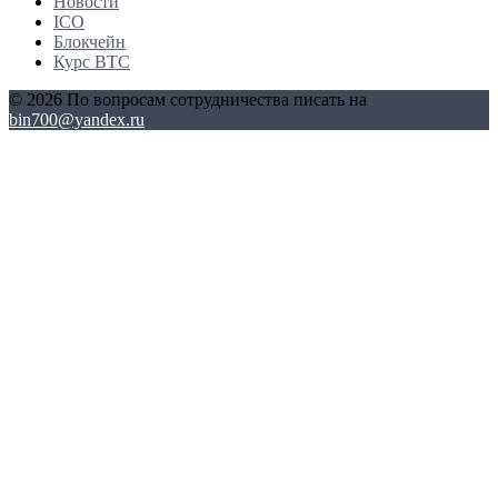
Новости
ICO
Блокчейн
Курс BTC
© 2026 По вопросам сотрудничества писать на
bin700@yandex.ru