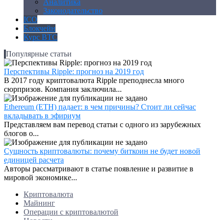
Аналитика
Законодательство
ICO
Блокчейн
Курс BTC
Популярные статьи
Перспективы Ripple: прогноз на 2019 год
В 2017 году криптовалюта Ripple преподнесла много
сюрпризов. Компания заключила...
Ethereum (ETH) падает: в чем причины? Стоит ли сейчас
вкладывать в эфириум
Представляем вам перевод статьи с одного из зарубежных
блогов о...
Сущность криптовалюты: почему биткоин не будет новой
единицей расчета
Авторы рассматривают в статье появление и развитие в
мировой экономике...
Криптовалюта
Майнинг
Операции с криптовалютой