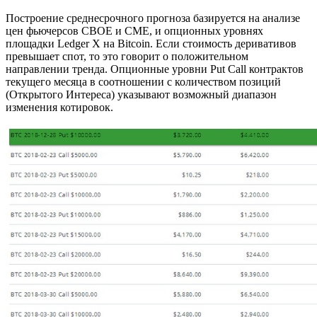
Построение среднесрочного прогноза базируется на анализе
цен фьючерсов CBOE и CME, и опционных уровнях
площадки Ledger X на Bitcoin. Если стоимость деривативов
превышает спот, то это говорит о положительном
направлении тренда. Опционные уровни Put Call контрактов
текущего месяца в соотношении с количеством позиций
(Открытого Интереса) указывают возможный диапазон
изменения котировок.