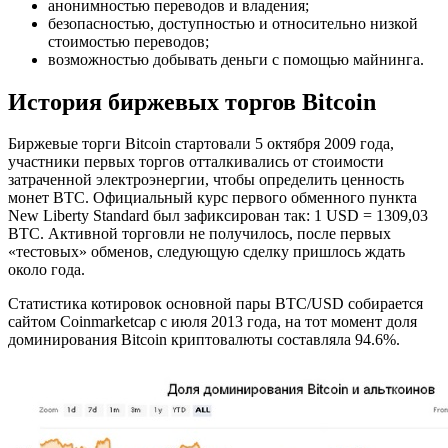
анонимностью переводов и владения;
безопасностью, доступностью и относительно низкой
стоимостью переводов;
возможностью добывать деньги с помощью майнинга.
История биржевых торгов Bitcoin
Биржевые торги Bitcoin стартовали 5 октября 2009 года,
участники первых торгов отталкивались от стоимости
затраченной электроэнергии, чтобы определить ценность
монет BTC. Официальный курс первого обменного пункта
New Liberty Standard был зафиксирован так: 1 USD = 1309,03
BTC. Активной торговли не получилось, после первых
«тестовых» обменов, следующую сделку пришлось ждать
около года.
Статистика котировок основной пары BTC/USD собирается
сайтом Coinmarketcap с июля 2013 года, на тот момент доля
доминирования Bitcoin криптовалюты составляла 94.6%.