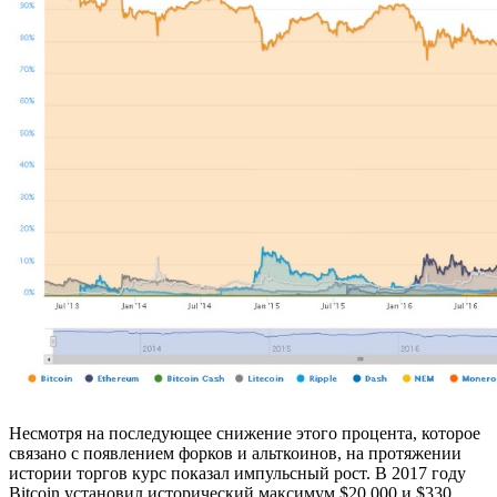
Несмотря на последующее снижение этого процента, которое
связано с появлением форков и альткоинов, на протяжении
истории торгов курс показал импульсный рост. В 2017 году
Bitcoin установил исторический максимум $20 000 и $330