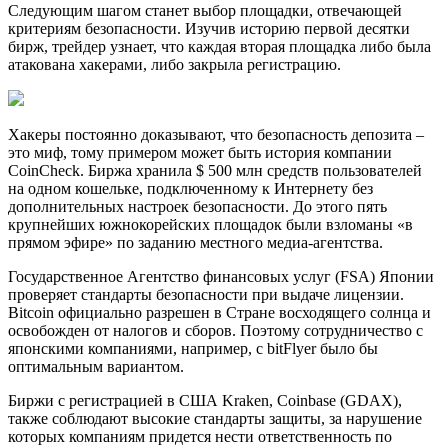
Следующим шагом станет выбор площадки, отвечающей
критериям безопасности. Изучив историю первой десятки
бирж, трейдер узнает, что каждая вторая площадка либо была
атакована хакерами, либо закрыла регистрацию.
Хакеры постоянно доказывают, что безопасность депозита –
это миф, тому примером может быть история компании
CoinCheck. Биржа хранила $ 500 млн средств пользователей
на одном кошельке, подключенному к Интернету без
дополнительных настроек безопасности. До этого пять
крупнейших южнокорейских площадок были взломаны «в
прямом эфире» по заданию местного медиа-агентства.
Государственное Агентство финансовых услуг (FSA) Японии
проверяет стандарты безопасности при выдаче лицензии.
Bitcoin официально разрешен в Стране восходящего солнца и
освобожден от налогов и сборов. Поэтому сотрудничество с
японскими компаниями, например, с bitFlyer было бы
оптимальным вариантом.
Биржи с регистрацией в США Kraken, Coinbase (GDAX),
также соблюдают высокие стандарты защиты, за нарушение
которых компаниям придется нести ответственность по