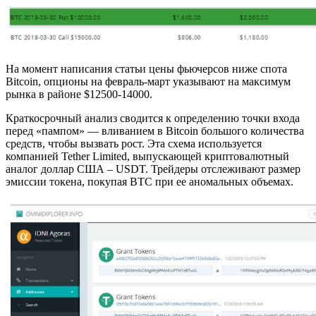
На момент написания статьи цены фьючерсов ниже спота
Bitcoin, опционы на февраль-март указывают на максимум
рынка в районе $12500-14000.
Краткосрочный анализ сводится к определению точки входа
перед «пампом» — вливанием в Bitcoin большого количества
средств, чтобы вызвать рост. Эта схема используется
компанией Tether Limited, выпускающей криптовалютный
аналог доллар США – USDT. Трейдеры отслеживают размер
эмиссии токена, покупая BTC при ее аномальных объемах.