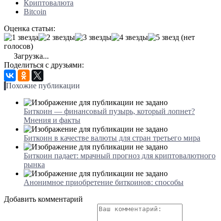
Криптовалюта
Bitcoin
Оценка статьи:
(нет
голосов)
Загрузка...
Поделиться с друзьями:
Похожие публикации
Биткоин — финансовый пузырь, который лопнет?
Мнения и факты
Биткоин в качестве валюты для стран третьего мира
Биткоин падает: мрачный прогноз для криптовалютного
рынка
Анонимное приобретение биткоинов: способы
Добавить комментарий