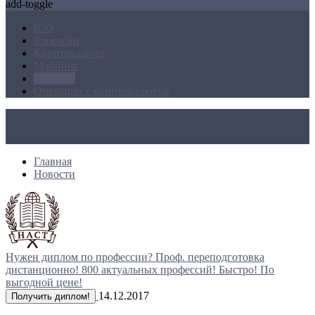
add-toggle
ICO
Блокчейн
Криптовалюта
Майнинг
Новости
Операции с криптовалютой
Главная
Новости
Нужен диплом по профессии?
Проф. переподготовка
дистанционно!
800 актуальных профессий!
Быстро! По
выгодной цене!
14.12.2017
Получить диплом!